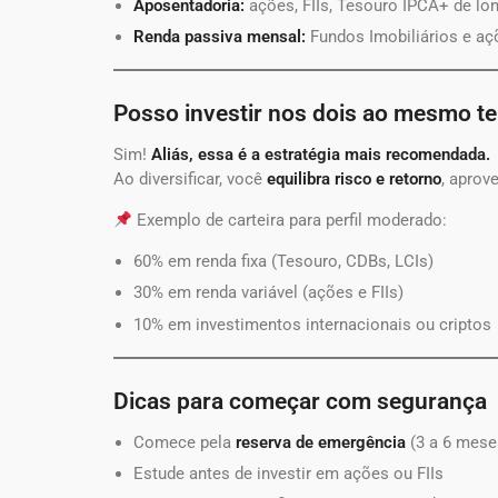
Aposentadoria:
ações, FIIs, Tesouro IPCA+ de lo
Renda passiva mensal:
Fundos Imobiliários e a
Posso investir nos dois ao mesmo 
Sim!
Aliás, essa é a estratégia mais recomendada.
Ao diversificar, você
equilibra risco e retorno
, aprov
Exemplo de carteira para perfil moderado:
60% em renda fixa (Tesouro, CDBs, LCIs)
30% em renda variável (ações e FIIs)
10% em investimentos internacionais ou criptos
Dicas para começar com segurança
Comece pela
reserva de emergência
(3 a 6 mese
Estude antes de investir em ações ou FIIs