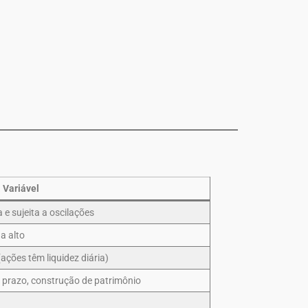
 Variável
a e sujeita a oscilações
a alto
(ações têm liquidez diária)
prazo, construção de patrimônio