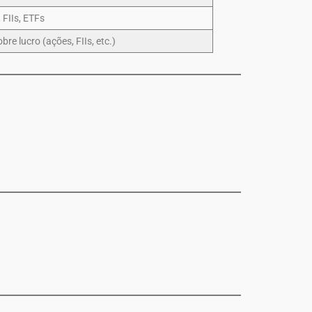
 FIIs, ETFs
bre lucro (ações, FIIs, etc.)