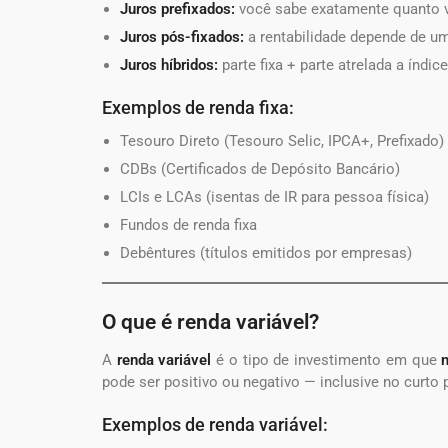
Juros prefixados:
você sabe exatamente quanto v
Juros pós-fixados:
a rentabilidade depende de um
Juros híbridos:
parte fixa + parte atrelada a índic
Exemplos de renda fixa:
Tesouro Direto (Tesouro Selic, IPCA+, Prefixado)
CDBs (Certificados de Depósito Bancário)
LCIs e LCAs (isentas de IR para pessoa física)
Fundos de renda fixa
Debêntures (títulos emitidos por empresas)
O que é renda variável?
A
renda variável
é o tipo de investimento em que
pode ser positivo ou negativo — inclusive no curto 
Exemplos de renda variável: