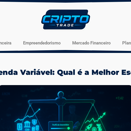
nceira
Empreendedorismo
Mercado Financeiro
Pla
enda Variável: Qual é a Melhor E