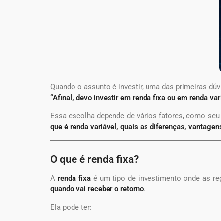
Quando o assunto é investir, uma das primeiras dú
“Afinal, devo investir em renda fixa ou em renda var
Essa escolha depende de vários fatores, como seu pe
que é renda variável, quais as diferenças, vantage
O que é renda fixa?
A
renda fixa
é um tipo de investimento onde as re
quando vai receber o retorno
.
Ela pode ter: