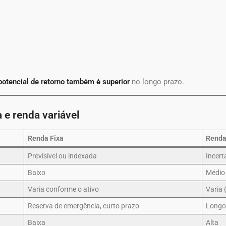
potencial de retorno também é superior
no longo prazo.
a e renda variável
Renda Fixa
Renda
Previsível ou indexada
Incert
Baixo
Médio 
Varia conforme o ativo
Varia 
Reserva de emergência, curto prazo
Longo 
Baixa
Alta