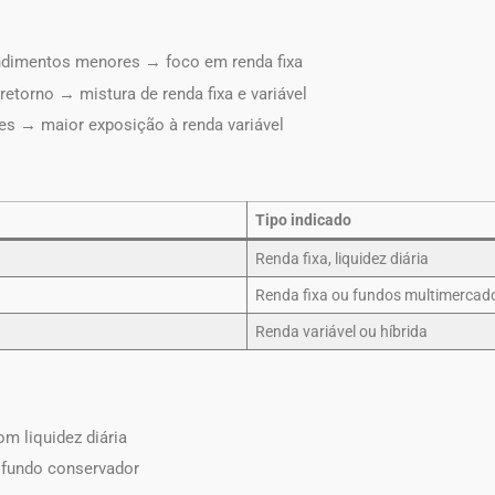
dimentos menores → foco em renda fixa
etorno → mistura de renda fixa e variável
es → maior exposição à renda variável
Tipo indicado
Renda fixa, liquidez diária
Renda fixa ou fundos multimercad
Renda variável ou híbrida
m liquidez diária
fundo conservador