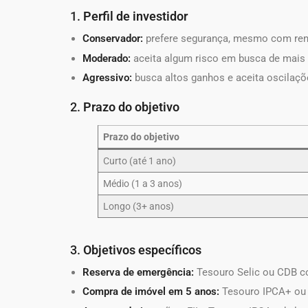
1.
Perfil de investidor
Conservador:
prefere segurança, mesmo com ren
Moderado:
aceita algum risco em busca de mais r
Agressivo:
busca altos ganhos e aceita oscilaçõ
2.
Prazo do objetivo
Prazo do objetivo
Curto (até 1 ano)
Médio (1 a 3 anos)
Longo (3+ anos)
3.
Objetivos específicos
Reserva de emergência:
Tesouro Selic ou CDB co
Compra de imóvel em 5 anos:
Tesouro IPCA+ ou 