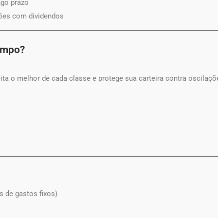
ngo prazo
ções com dividendos
tempo?
eita o melhor de cada classe e protege sua carteira contra oscilaç
s de gastos fixos)