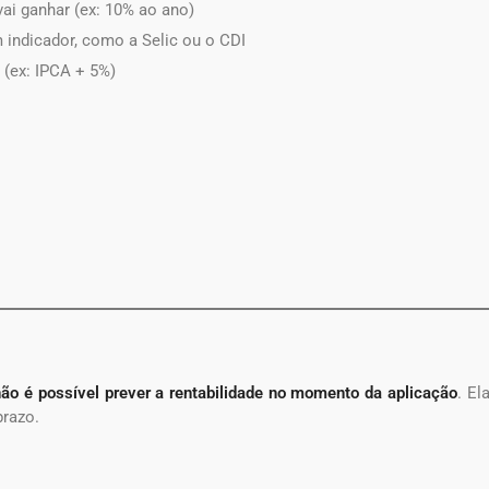
ai ganhar (ex: 10% ao ano)
 indicador, como a Selic ou o CDI
e (ex: IPCA + 5%)
não é possível prever a rentabilidade no momento da aplicação
. El
prazo.