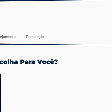
nejamento
Tecnologia
scolha Para Você?