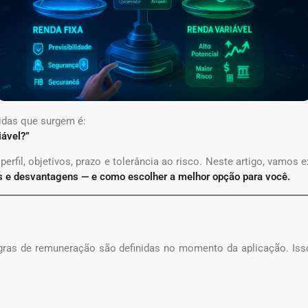
vidas que surgem é:
iável?”
rfil, objetivos, prazo e tolerância ao risco. Neste artigo, vamos e
ns e desvantagens — e como escolher a melhor opção para você.
gras de remuneração são definidas no momento da aplicação. Iss