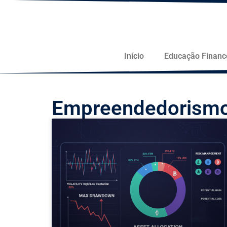
Início
Educação Financ
Empreendedorism