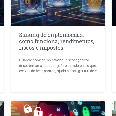
Staking de criptomoedas:
como funciona, rendimentos,
riscos e impostos
Quando comecei no staking, a sensação foi
descobrir uma “poupança” do mundo cripto que,
em vez de ficar parada, ajuda a proteger a rede e