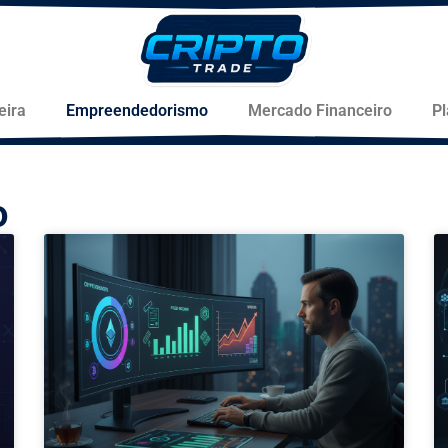
eira
Empreendedorismo
Mercado Financeiro
P
o