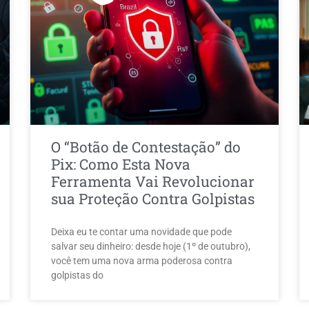
O “Botão de Contestação” do
Pix: Como Esta Nova
Ferramenta Vai Revolucionar
sua Proteção Contra Golpistas
Deixa eu te contar uma novidade que pode
salvar seu dinheiro: desde hoje (1º de outubro),
você tem uma nova arma poderosa contra
golpistas do