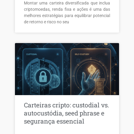
Montar uma carteira diversificada que inclua
criptomoedas, renda fixa e ações é uma das
melhores estratégias para equilibrar potencial
de retorno e risco no seu
Carteiras cripto: custodial vs.
autocustódia, seed phrase e
segurança essencial