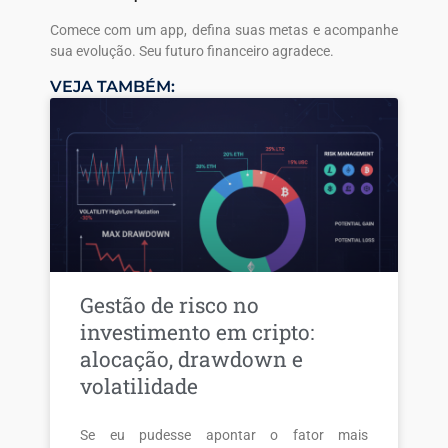
Comece com um app, defina suas metas e acompanhe
sua evolução. Seu futuro financeiro agradece.
VEJA TAMBÉM:
Gestão de risco no
investimento em cripto:
alocação, drawdown e
volatilidade
Se eu pudesse apontar o fator mais