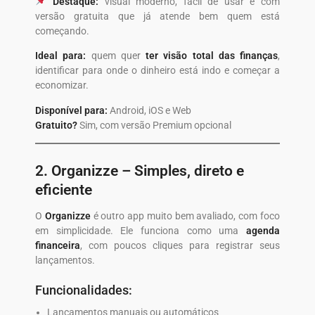
Destaque:
visual moderno, fácil de usar e com
versão gratuita que já atende bem quem está
começando.
Ideal para:
quem quer
ter visão total das finanças
,
identificar para onde o dinheiro está indo e começar a
economizar.
Disponível para:
Android, iOS e Web
Gratuito?
Sim, com versão Premium opcional
2.
Organizze
– Simples, direto e
eficiente
O
Organizze
é outro app muito bem avaliado, com foco
em simplicidade. Ele funciona como uma
agenda
financeira
, com poucos cliques para registrar seus
lançamentos.
Funcionalidades:
Lançamentos manuais ou automáticos