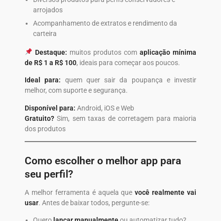
arrojados
Acompanhamento de extratos e rendimento da
carteira
Destaque:
muitos produtos com
aplicação mínima
de R$ 1 a R$ 100
, ideais para começar aos poucos.
Ideal para:
quem quer sair da poupança e investir
melhor, com suporte e segurança.
Disponível para:
Android, iOS e Web
Gratuito?
Sim, sem taxas de corretagem para maioria
dos produtos
Como escolher o melhor app para
seu perfil?
A melhor ferramenta é aquela que
você realmente vai
usar
. Antes de baixar todos, pergunte-se:
Quero
lançar manualmente
ou automatizar tudo?