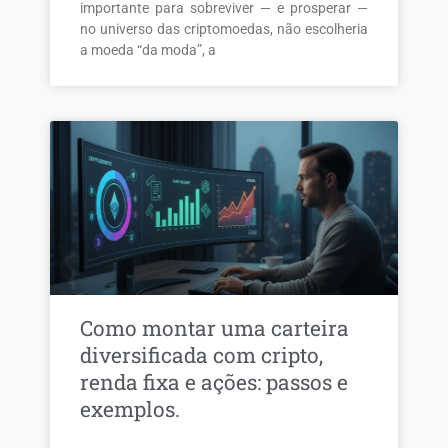
importante para sobreviver — e prosperar —
no universo das criptomoedas, não escolheria
a moeda “da moda”, a
Como montar uma carteira
diversificada com cripto,
renda fixa e ações: passos e
exemplos.