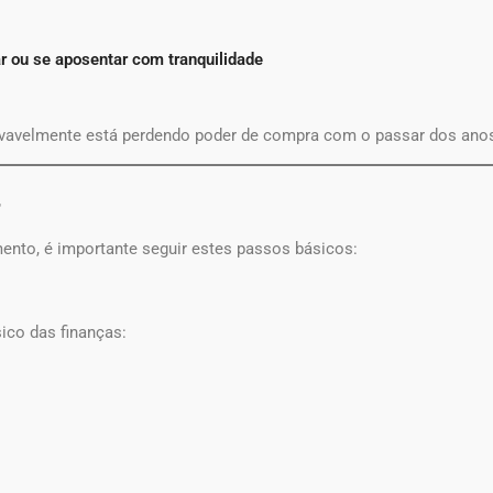
r ou se aposentar com tranquilidade
ovavelmente está perdendo poder de compra com o passar dos ano
r
ento, é importante seguir estes passos básicos:
sico das finanças: