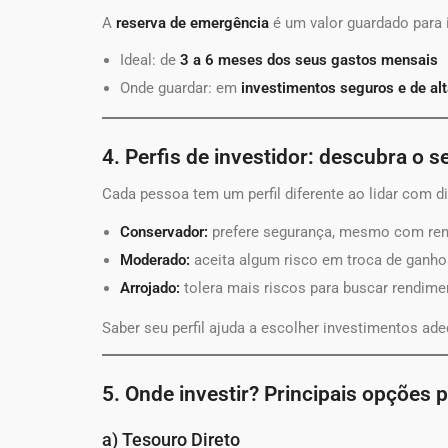
A
reserva de emergência
é um valor guardado para
Ideal: de
3 a 6 meses dos seus gastos mensais
Onde guardar: em
investimentos seguros e de alt
4. Perfis de investidor: descubra o s
Cada pessoa tem um perfil diferente ao lidar com din
Conservador:
prefere segurança, mesmo com re
Moderado:
aceita algum risco em troca de ganh
Arrojado:
tolera mais riscos para buscar rendim
Saber seu perfil ajuda a escolher investimentos ad
5. Onde investir? Principais opções p
a) Tesouro Direto