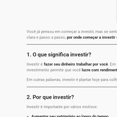
Você já pensou em começar a investir, mas se sent
clara e passo a passo,
por onde começar a investir
1. O que significa investir?
Investir é
fazer seu dinheiro trabalhar por você
. Em 
investimento permite que você
lucre com rendiment
Em outras palavras, investir é plantar hoje para colh
2. Por que investir?
Investir é importante por vários motivos:
Aumentar seu patrimônio ao longo do tempo