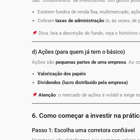
São “condomínios” de investidores. Um gestor profi
Existem fundos de renda fixa, multimercado, açõe
Cobram
taxas de administração
(e, às vezes, de
Dica: leia a descrição do fundo, veja o histórico
d) Ações (para quem já tem o básico)
Ações são
pequenas partes de uma empresa
. Ao c
Valorização dos papéis
Dividendos (lucro distribuído pela empresa)
Atenção
: o mercado de ações é volátil e exige
6. Como começar a investir na prátic
Passo 1: Escolha uma corretora confiável