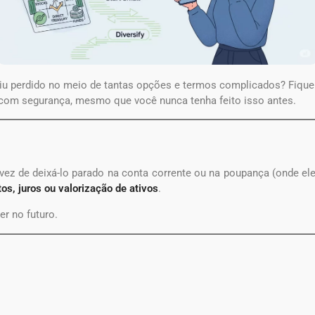
iu perdido no meio de tantas opções e termos complicados? Fique t
com segurança, mesmo que você nunca tenha feito isso antes.
vez de deixá-lo parado na conta corrente ou na poupança (onde el
os, juros ou valorização de ativos
.
er no futuro.