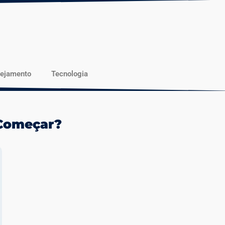
nejamento
Tecnologia
 Começar?