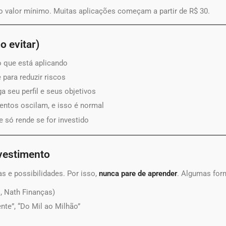
 o valor mínimo. Muitas aplicações começam a partir de R$ 30.
o evitar)
 que está aplicando
e para reduzir riscos
iga seu perfil e seus objetivos
mentos oscilam, e isso é normal
le só rende se for investido
nvestimento
s e possibilidades. Por isso,
nunca pare de aprender
. Algumas for
 Nath Finanças)
gente”, “Do Mil ao Milhão”