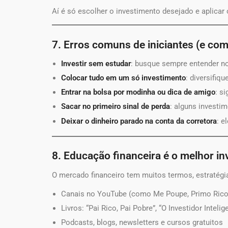
Aí é só escolher o investimento desejado e aplicar
7. Erros comuns de iniciantes (e com
Investir sem estudar
: busque sempre entender no
Colocar tudo em um só investimento
: diversifiqu
Entrar na bolsa por modinha ou dica de amigo
: s
Sacar no primeiro sinal de perda
: alguns investi
Deixar o dinheiro parado na conta da corretora
: e
8. Educação financeira é o melhor i
O mercado financeiro tem muitos termos, estratégia
Canais no YouTube (como Me Poupe, Primo Rico,
Livros: “Pai Rico, Pai Pobre”, “O Investidor Inteli
Podcasts, blogs, newsletters e cursos gratuitos