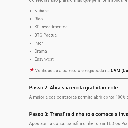
Corretoras são plataformas que permitem aplicar e
Nubank
Rico
XP Investimentos
BTG Pactual
Inter
Órama
Easynvest
Verifique se a corretora é registrada na
CVM (Com
Passo 2: Abra sua conta gratuitamente
A maioria das corretoras permite abrir conta 100%
Passo 3: Transfira dinheiro e comece a inve
Após abrir a conta, transfira dinheiro via TED ou Pi