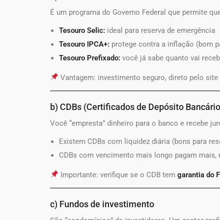
É um programa do Governo Federal que permite 
Tesouro Selic:
ideal para reserva de emergência
Tesouro IPCA+:
protege contra a inflação (bom p
Tesouro Prefixado:
você já sabe quanto vai rece
Vantagem: investimento seguro, direto pelo site 
b) CDBs (Certificados de Depósito Bancário
Você “empresta” dinheiro para o banco e recebe jur
Existem CDBs com liquidez diária (bons para re
CDBs com vencimento mais longo pagam mais, m
Importante: verifique se o CDB tem
garantia do 
c) Fundos de investimento