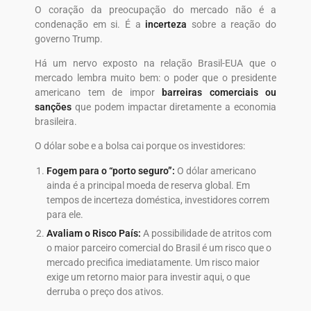
O coração da preocupação do mercado não é a
condenação em si. É a
incerteza
sobre a reação do
governo Trump.
Há um nervo exposto na relação Brasil-EUA que o
mercado lembra muito bem: o poder que o presidente
americano tem de impor
barreiras comerciais ou
sanções
que podem impactar diretamente a economia
brasileira.
O dólar sobe e a bolsa cai porque os investidores:
Fogem para o “porto seguro”:
O dólar americano
ainda é a principal moeda de reserva global. Em
tempos de incerteza doméstica, investidores correm
para ele.
Avaliam o Risco País:
A possibilidade de atritos com
o maior parceiro comercial do Brasil é um risco que o
mercado precifica imediatamente. Um risco maior
exige um retorno maior para investir aqui, o que
derruba o preço dos ativos.