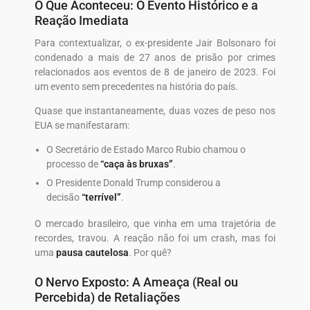
O Que Aconteceu: O Evento Histórico e a
Reação Imediata
Para contextualizar, o ex-presidente Jair Bolsonaro foi
condenado a mais de 27 anos de prisão por crimes
relacionados aos eventos de 8 de janeiro de 2023. Foi
um evento sem precedentes na história do país.
Quase que instantaneamente, duas vozes de peso nos
EUA se manifestaram:
O Secretário de Estado Marco Rubio chamou o
processo de
“caça às bruxas”
.
O Presidente Donald Trump considerou a
decisão
“terrível”
.
O mercado brasileiro, que vinha em uma trajetória de
recordes, travou. A reação não foi um crash, mas foi
uma
pausa cautelosa
. Por quê?
O Nervo Exposto: A Ameaça (Real ou
Percebida) de Retaliações