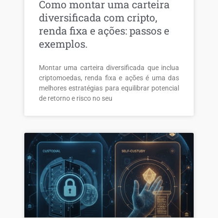
Como montar uma carteira
diversificada com cripto,
renda fixa e ações: passos e
exemplos.
Montar uma carteira diversificada que inclua
criptomoedas, renda fixa e ações é uma das
melhores estratégias para equilibrar potencial
de retorno e risco no seu