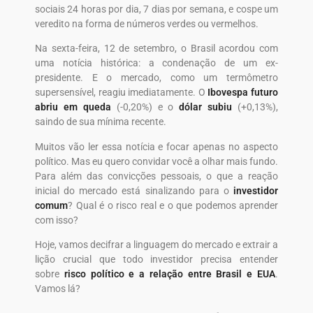
sociais 24 horas por dia, 7 dias por semana, e cospe um
veredito na forma de números verdes ou vermelhos.
Na sexta-feira, 12 de setembro, o Brasil acordou com
uma notícia histórica: a condenação de um ex-
presidente. E o mercado, como um termômetro
supersensível, reagiu imediatamente. O
Ibovespa futuro
abriu em queda
(-0,20%) e o
dólar subiu
(+0,13%),
saindo de sua mínima recente.
Muitos vão ler essa notícia e focar apenas no aspecto
político. Mas eu quero convidar você a olhar mais fundo.
Para além das convicções pessoais, o que a reação
inicial do mercado está sinalizando para o
investidor
comum
? Qual é o risco real e o que podemos aprender
com isso?
Hoje, vamos decifrar a linguagem do mercado e extrair a
lição crucial que todo investidor precisa entender
sobre
risco político e a relação entre Brasil e EUA
.
Vamos lá?