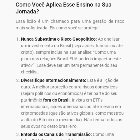
Como Você Aplica Esse Ensino na Sua
Jornada?
Essa lição é um chamado para uma gestão de risco
mais sofisticada. Eis como você se protege:
Nunca Subestime o Risco Geopolítico:
Ao analisar
um investimento no Brasil (seja ações, fundos ou até
cripto), sempre inclua na sua análise: “Como uma
piora nas relações Brasil-EUA poderia impactar este
ativo?”. Esse deve ser um item permanente do seu
checklist.
Diversifique Internacionalmente:
Esta é a lição de
ouro. A melhor proteção contra riscos domésticos
(sejam políticos ou econômicos) é ter parte do seu
patrimônio
fora do Brasil
. Invista em ETFs
internacionais, ações americanas ou até mesmo em
criptomoedas (que são ativos globais, como mostrou
a alta do Bitcoin no mesmo dia). Não tenha todos os
seus ovos no cesto brasileiro.
Entenda os Canais de Transmissão:
Como uma