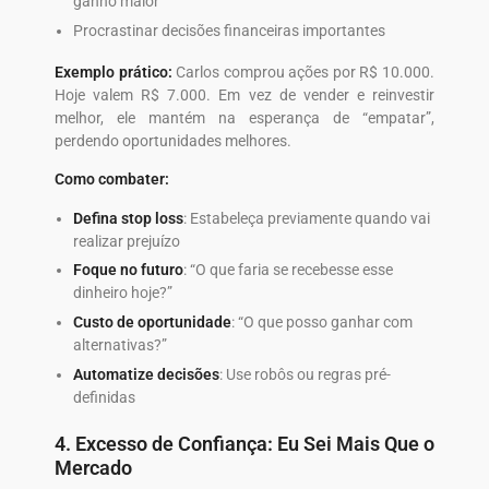
ganho maior
Procrastinar decisões financeiras importantes
Exemplo prático:
Carlos comprou ações por R$ 10.000.
Hoje valem R$ 7.000. Em vez de vender e reinvestir
melhor, ele mantém na esperança de “empatar”,
perdendo oportunidades melhores.
Como combater:
Defina stop loss
: Estabeleça previamente quando vai
realizar prejuízo
Foque no futuro
: “O que faria se recebesse esse
dinheiro hoje?”
Custo de oportunidade
: “O que posso ganhar com
alternativas?”
Automatize decisões
: Use robôs ou regras pré-
definidas
4. Excesso de Confiança: Eu Sei Mais Que o
Mercado