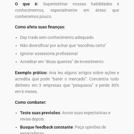
O que é:
Superestimar nossas habilidades e
conhecimentos, especialmente em áreas que
conhecemos pouco.
Como afeta suas finanças:
Day trade sem conhecimento adequado
Não diversificar por achar que “escolheu certo”
Ignorar assessoria profissional
Acreditar em “dicas quentes” de investimento
Exemplo prático:
Ana leu alguns artigos sobre ações e
acredita que pode “bater o mercado”. Concentra todo
dinheiro em 3 empresas que “pesquisou” e perde 40%
em 6 meses.
Como combater:
Teste suas previsões
: Anote suas expectativas e
revise depois
Busque feedback constante
: Peça opiniões de
especialistas