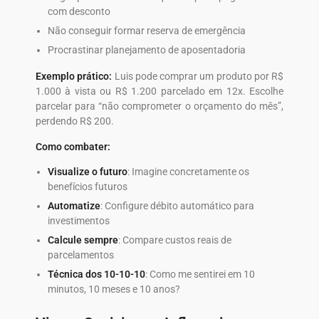
com desconto
Não conseguir formar reserva de emergência
Procrastinar planejamento de aposentadoria
Exemplo prático:
Luis pode comprar um produto por R$
1.000 à vista ou R$ 1.200 parcelado em 12x. Escolhe
parcelar para “não comprometer o orçamento do mês”,
perdendo R$ 200.
Como combater:
Visualize o futuro
: Imagine concretamente os
benefícios futuros
Automatize
: Configure débito automático para
investimentos
Calcule sempre
: Compare custos reais de
parcelamentos
Técnica dos 10-10-10
: Como me sentirei em 10
minutos, 10 meses e 10 anos?