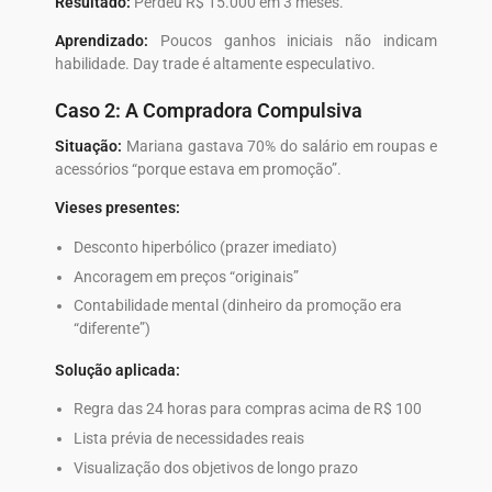
Resultado:
Perdeu R$ 15.000 em 3 meses.
Aprendizado:
Poucos ganhos iniciais não indicam
habilidade. Day trade é altamente especulativo.
Caso 2: A Compradora Compulsiva
Situação:
Mariana gastava 70% do salário em roupas e
acessórios “porque estava em promoção”.
Vieses presentes:
Desconto hiperbólico (prazer imediato)
Ancoragem em preços “originais”
Contabilidade mental (dinheiro da promoção era
“diferente”)
Solução aplicada:
Regra das 24 horas para compras acima de R$ 100
Lista prévia de necessidades reais
Visualização dos objetivos de longo prazo