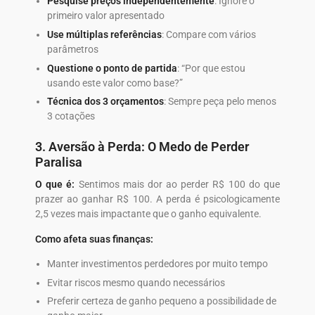
Pesquise preços independentemente
: Ignore o
primeiro valor apresentado
Use múltiplas referências
: Compare com vários
parâmetros
Questione o ponto de partida
: “Por que estou
usando este valor como base?”
Técnica dos 3 orçamentos
: Sempre peça pelo menos
3 cotações
3. Aversão à Perda: O Medo de Perder
Paralisa
O que é:
Sentimos mais dor ao perder R$ 100 do que
prazer ao ganhar R$ 100. A perda é psicologicamente
2,5 vezes mais impactante que o ganho equivalente.
Como afeta suas finanças:
Manter investimentos perdedores por muito tempo
Evitar riscos mesmo quando necessários
Preferir certeza de ganho pequeno a possibilidade de