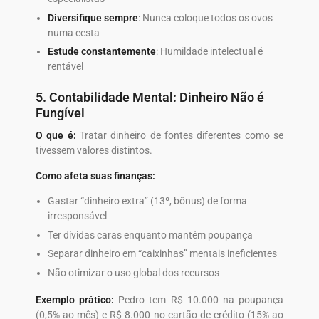
Diversifique sempre
: Nunca coloque todos os ovos
numa cesta
Estude constantemente
: Humildade intelectual é
rentável
5. Contabilidade Mental: Dinheiro Não é
Fungível
O que é:
Tratar dinheiro de fontes diferentes como se
tivessem valores distintos.
Como afeta suas finanças:
Gastar “dinheiro extra” (13º, bônus) de forma
irresponsável
Ter dívidas caras enquanto mantém poupança
Separar dinheiro em “caixinhas” mentais ineficientes
Não otimizar o uso global dos recursos
Exemplo prático:
Pedro tem R$ 10.000 na poupança
(0,5% ao mês) e R$ 8.000 no cartão de crédito (15% ao