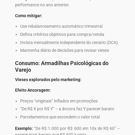
performance no ano anterior.
Como mitigar:
Use rebalanceamento automático trimestral
Defina critérios objetivos para compra/venda
Invista mensalmente independente do cenário (DCA)
Mantenha diário de decisões para revisar vieses
Consumo: Armadilhas Psicológicas do
Varejo
Vieses explorados pelo marketing:
Efeito Ancoragem:
Preços “originais” inflados em promoções
“De R$ X por R$ Y” – a âncora faz Y parecer barato
Parcelamentos que escondem o valor total
Exemplo:
“De R$ 1.000 por R$ 600 em 10x de R$ 60” –
parece mais barato que R$ 600 à vista.