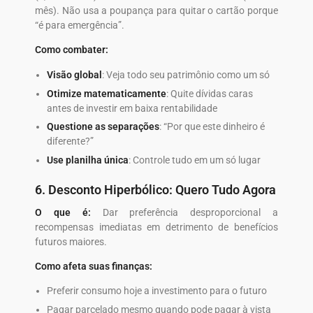
mês). Não usa a poupança para quitar o cartão porque
“é para emergência”.
Como combater:
Visão global
: Veja todo seu patrimônio como um só
Otimize matematicamente
: Quite dívidas caras
antes de investir em baixa rentabilidade
Questione as separações
: “Por que este dinheiro é
diferente?”
Use planilha única
: Controle tudo em um só lugar
6. Desconto Hiperbólico: Quero Tudo Agora
O que é:
Dar preferência desproporcional a
recompensas imediatas em detrimento de benefícios
futuros maiores.
Como afeta suas finanças:
Preferir consumo hoje a investimento para o futuro
Pagar parcelado mesmo quando pode pagar à vista