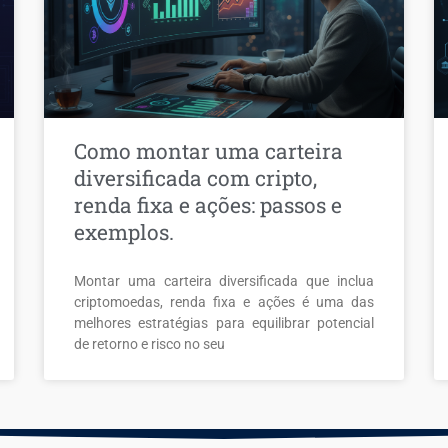
Como montar uma carteira
diversificada com cripto,
renda fixa e ações: passos e
exemplos.
Montar uma carteira diversificada que inclua
criptomoedas, renda fixa e ações é uma das
melhores estratégias para equilibrar potencial
de retorno e risco no seu