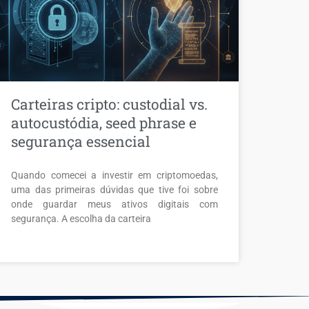
Carteiras cripto: custodial vs.
autocustódia, seed phrase e
segurança essencial
Quando comecei a investir em criptomoedas,
uma das primeiras dúvidas que tive foi sobre
onde guardar meus ativos digitais com
segurança. A escolha da carteira