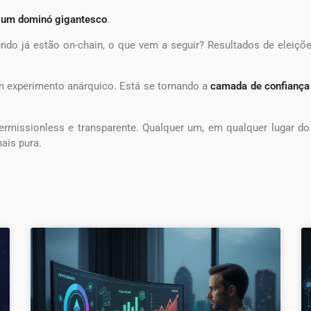
e um dominó gigantesco
.
o já estão on-chain, o que vem a seguir? Resultados de eleiçõe
um experimento anárquico. Está se tornando a
camada de confiança 
permissionless e transparente. Qualquer um, em qualquer lugar d
ais pura.