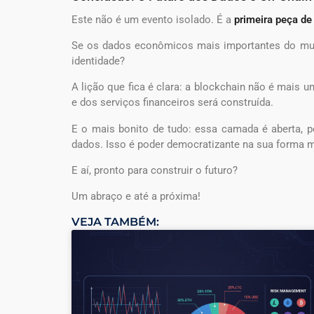
Este não é um evento isolado. É a
primeira peça d
Se os dados econômicos mais importantes do mund
identidade?
A lição que fica é clara: a blockchain não é mais 
e dos serviços financeiros será construída.
E o mais bonito de tudo: essa camada é aberta, 
dados. Isso é poder democratizante na sua forma m
E aí, pronto para construir o futuro?
Um abraço e até a próxima!
VEJA TAMBÉM: