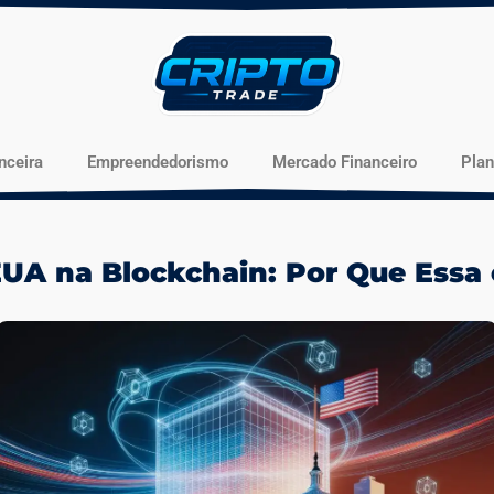
nceira
Empreendedorismo
Mercado Financeiro
Pla
UA na Blockchain: Por Que Essa é