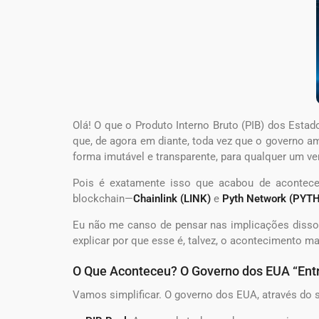
Olá! O que o Produto Interno Bruto (PIB) dos Esta
que, de agora em diante, toda vez que o governo 
forma imutável e transparente, para qualquer um ve
Pois é exatamente isso que acabou de acontec
blockchain—
Chainlink (LINK)
e
Pyth Network (PYTH
Eu não me canso de pensar nas implicações disso. 
explicar por que esse é, talvez, o acontecimento m
O Que Aconteceu? O Governo dos EUA “Entr
Vamos simplificar. O governo dos EUA, através do