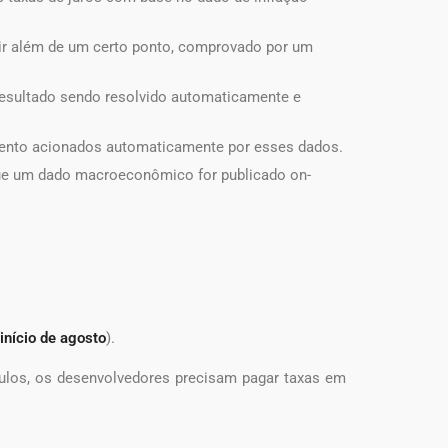
ir além de um certo ponto, comprovado por um
resultado sendo resolvido automaticamente e
mento acionados automaticamente por esses dados.
ue um dado macroeconômico for publicado on-
início de agosto
).
ulos, os desenvolvedores precisam pagar taxas em