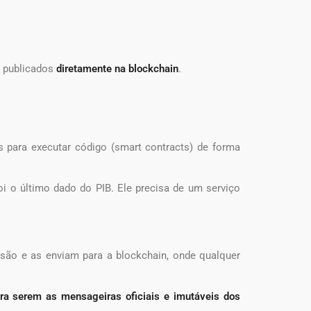
o publicados
diretamente na blockchain
.
para executar código (smart contracts) de forma
i o último dado do PIB. Ele precisa de um serviço
isão e as enviam para a blockchain, onde qualquer
ra serem as mensageiras oficiais e imutáveis dos