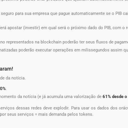
 seguro para sua empresa que pague automaticamente se o PIB ca
rá apostar (investir) em qual será o próximo dado do PIB, com o 
no representados na blockchain poderão ter seus fluxos de paga
omatizadas poderão executar operações em milissegundos assim q
param!
e da notícia.
70%
.
momento da notícia (e já acumula uma valorização de
61% desde o 
erviços dessas redes deve explodir. Para usar os dados dos orác
por seus serviços = mais demanda pelos tokens.