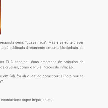
esposta seria: “quase nada”. Mas e se eu te disser
 será publicada diretamente em uma blockchain, de
dos EUA escolheu duas empresas de oráculos de
s cruciais, como o PIB e índices de inflação.
iz: “ah, foi ali que tudo começou”. E hoje, vou te
r?
s econômicos super importantes: