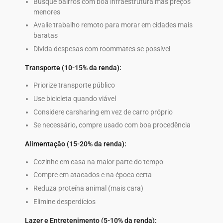
Busque bairros com boa infraestrutura mas preços
menores
Avalie trabalho remoto para morar em cidades mais
baratas
Divida despesas com roommates se possível
Transporte (10-15% da renda):
Priorize transporte público
Use bicicleta quando viável
Considere carsharing em vez de carro próprio
Se necessário, compre usado com boa procedência
Alimentação (15-20% da renda):
Cozinhe em casa na maior parte do tempo
Compre em atacados e na época certa
Reduza proteína animal (mais cara)
Elimine desperdícios
Lazer e Entretenimento (5-10% da renda):