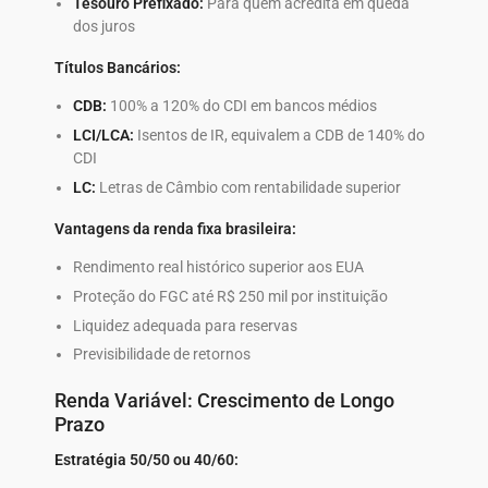
Tesouro Prefixado:
Para quem acredita em queda
dos juros
Títulos Bancários:
CDB:
100% a 120% do CDI em bancos médios
LCI/LCA:
Isentos de IR, equivalem a CDB de 140% do
CDI
LC:
Letras de Câmbio com rentabilidade superior
Vantagens da renda fixa brasileira:
Rendimento real histórico superior aos EUA
Proteção do FGC até R$ 250 mil por instituição
Liquidez adequada para reservas
Previsibilidade de retornos
Renda Variável: Crescimento de Longo
Prazo
Estratégia 50/50 ou 40/60: