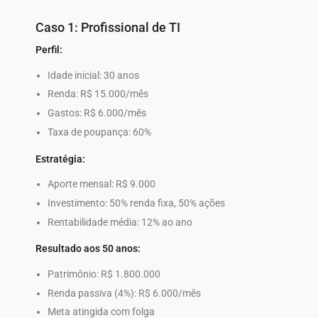
Caso 1: Profissional de TI
Perfil:
Idade inicial: 30 anos
Renda: R$ 15.000/mês
Gastos: R$ 6.000/mês
Taxa de poupança: 60%
Estratégia:
Aporte mensal: R$ 9.000
Investimento: 50% renda fixa, 50% ações
Rentabilidade média: 12% ao ano
Resultado aos 50 anos:
Patrimônio: R$ 1.800.000
Renda passiva (4%): R$ 6.000/mês
Meta atingida com folga