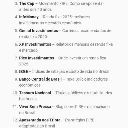
The Cap
– Movimento FIRE: Como se aposentar
antes dos 40 anos
InfoMoney
– Renda fixa 2025: melhores
investimentos e cenário econômico
Genial Investimentos
– Carteiras recomendadas de
renda fixa 2025
XP Investimentos
– Relatórios mensais de renda fixa
e mercado
Rico Investimentos
– Onde investir em renda fixa
2025
IBGE
– Índices de inflação e custo de vida no Brasil
Banco Central do Brasil
– Taxa Selic e indicadores
econômicos
Tesouro Nacional
– Títulos públicos e rentabilidades
históricas
Viver Sem Pressa
– Blog sobre FIRE e minimalismo
no Brasil
Aposentada aos Trinta
– Estratégias FIRE
adaptadas ao Brasil