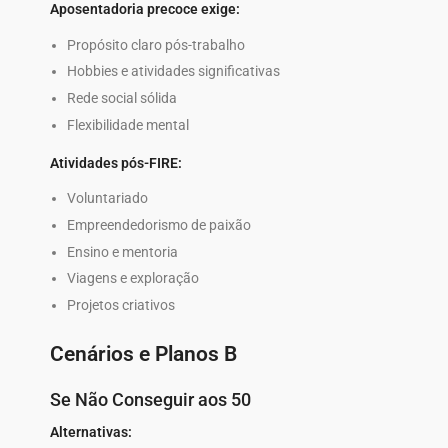
Aposentadoria precoce exige:
Propósito claro pós-trabalho
Hobbies e atividades significativas
Rede social sólida
Flexibilidade mental
Atividades pós-FIRE:
Voluntariado
Empreendedorismo de paixão
Ensino e mentoria
Viagens e exploração
Projetos criativos
Cenários e Planos B
Se Não Conseguir aos 50
Alternativas: