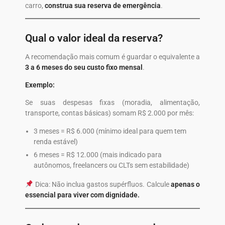
carro,
construa sua reserva de emergência
.
Qual o valor ideal da reserva?
A recomendação mais comum é guardar o equivalente a
3 a 6 meses do seu custo fixo mensal
.
Exemplo:
Se suas despesas fixas (moradia, alimentação,
transporte, contas básicas) somam R$ 2.000 por mês:
3 meses = R$ 6.000 (mínimo ideal para quem tem
renda estável)
6 meses = R$ 12.000 (mais indicado para
autônomos, freelancers ou CLTs sem estabilidade)
Dica: Não inclua gastos supérfluos. Calcule
apenas o
essencial para viver com dignidade.