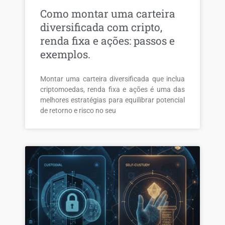
Como montar uma carteira
diversificada com cripto,
renda fixa e ações: passos e
exemplos.
Montar uma carteira diversificada que inclua
criptomoedas, renda fixa e ações é uma das
melhores estratégias para equilibrar potencial
de retorno e risco no seu