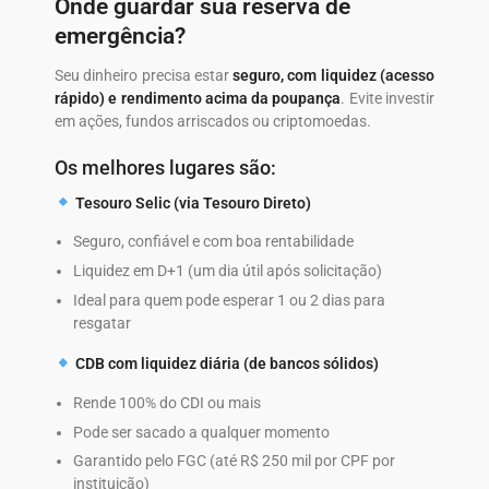
Onde guardar sua reserva de
emergência?
Seu dinheiro precisa estar
seguro, com liquidez (acesso
rápido) e rendimento acima da poupança
. Evite investir
em ações, fundos arriscados ou criptomoedas.
Os melhores lugares são:
Tesouro Selic (via Tesouro Direto)
Seguro, confiável e com boa rentabilidade
Liquidez em D+1 (um dia útil após solicitação)
Ideal para quem pode esperar 1 ou 2 dias para
resgatar
CDB com liquidez diária (de bancos sólidos)
Rende 100% do CDI ou mais
Pode ser sacado a qualquer momento
Garantido pelo FGC (até R$ 250 mil por CPF por
instituição)