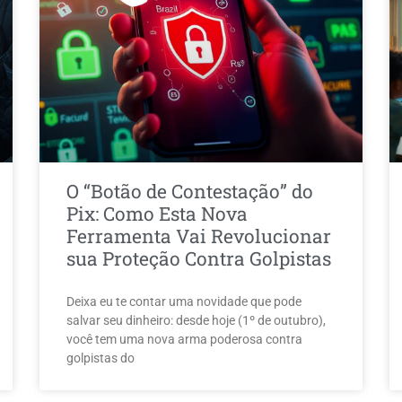
O “Botão de Contestação” do
Pix: Como Esta Nova
Ferramenta Vai Revolucionar
sua Proteção Contra Golpistas
Deixa eu te contar uma novidade que pode
salvar seu dinheiro: desde hoje (1º de outubro),
você tem uma nova arma poderosa contra
golpistas do