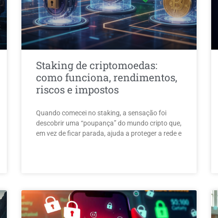
Staking de criptomoedas:
como funciona, rendimentos,
riscos e impostos
Quando comecei no staking, a sensação foi
descobrir uma “poupança” do mundo cripto que,
em vez de ficar parada, ajuda a proteger a rede e