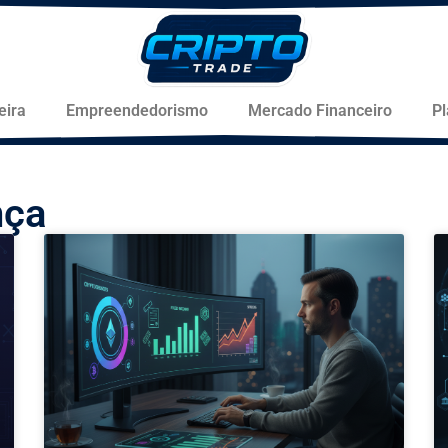
eira
Empreendedorismo
Mercado Financeiro
P
nça