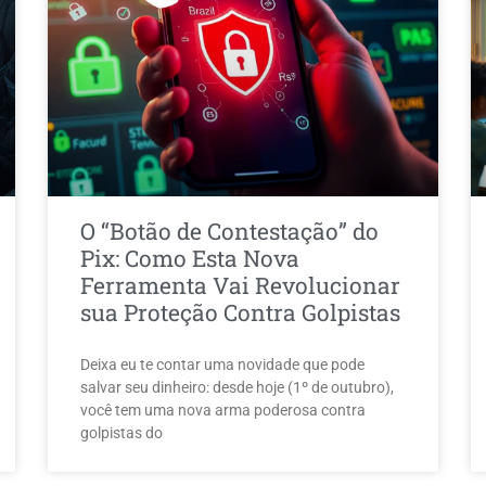
O “Botão de Contestação” do
Pix: Como Esta Nova
Ferramenta Vai Revolucionar
sua Proteção Contra Golpistas
Deixa eu te contar uma novidade que pode
salvar seu dinheiro: desde hoje (1º de outubro),
você tem uma nova arma poderosa contra
golpistas do