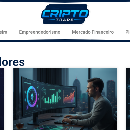
eira
Empreendedorismo
Mercado Financeiro
P
lores