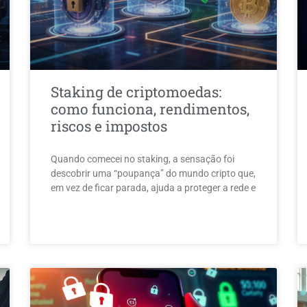
Staking de criptomoedas:
como funciona, rendimentos,
riscos e impostos
Quando comecei no staking, a sensação foi
descobrir uma “poupança” do mundo cripto que,
em vez de ficar parada, ajuda a proteger a rede e