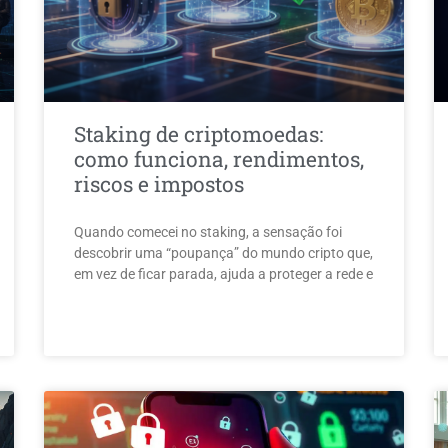
Staking de criptomoedas:
como funciona, rendimentos,
riscos e impostos
Quando comecei no staking, a sensação foi
descobrir uma “poupança” do mundo cripto que,
em vez de ficar parada, ajuda a proteger a rede e