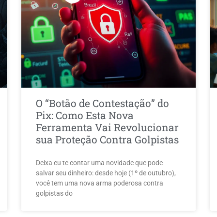
O “Botão de Contestação” do
Pix: Como Esta Nova
Ferramenta Vai Revolucionar
sua Proteção Contra Golpistas
Deixa eu te contar uma novidade que pode
salvar seu dinheiro: desde hoje (1º de outubro),
você tem uma nova arma poderosa contra
golpistas do