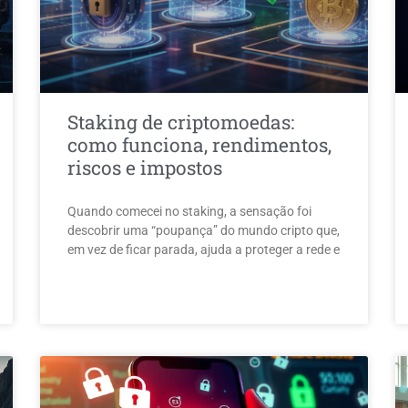
Staking de criptomoedas:
como funciona, rendimentos,
riscos e impostos
Quando comecei no staking, a sensação foi
descobrir uma “poupança” do mundo cripto que,
em vez de ficar parada, ajuda a proteger a rede e