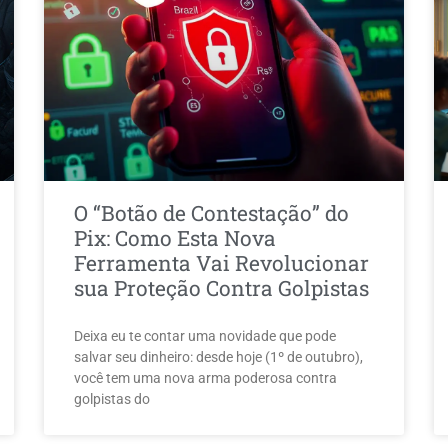
O “Botão de Contestação” do
Pix: Como Esta Nova
Ferramenta Vai Revolucionar
sua Proteção Contra Golpistas
Deixa eu te contar uma novidade que pode
salvar seu dinheiro: desde hoje (1º de outubro),
você tem uma nova arma poderosa contra
golpistas do