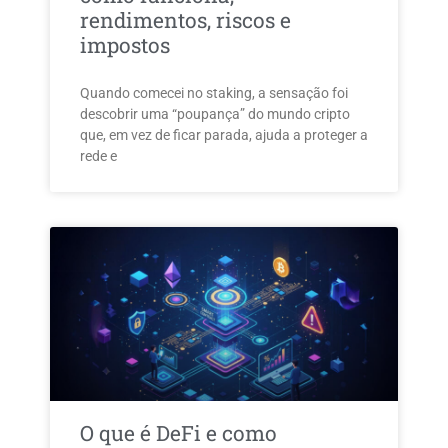
rendimentos, riscos e
impostos
Quando comecei no staking, a sensação foi
descobrir uma “poupança” do mundo cripto
que, em vez de ficar parada, ajuda a proteger a
rede e
O que é DeFi e como