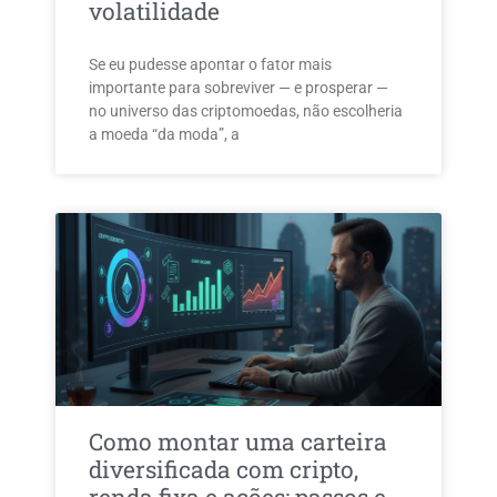
volatilidade
Se eu pudesse apontar o fator mais
importante para sobreviver — e prosperar —
no universo das criptomoedas, não escolheria
a moeda “da moda”, a
Como montar uma carteira
diversificada com cripto,