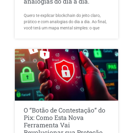
analogias do dia a dia.
Quero te explicar blockchain do jeito claro,
prático e com analogias do dia a dia. Ao final,
você terá um mapa mental simples: o que
O “Botão de Contestação” do
Pix: Como Esta Nova
Ferramenta Vai
Revolucionar sua Proteção