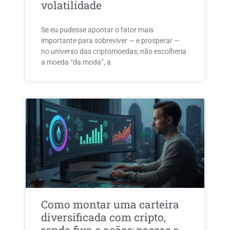
volatilidade
Se eu pudesse apontar o fator mais
importante para sobreviver — e prosperar —
no universo das criptomoedas, não escolheria
a moeda “da moda”, a
Como montar uma carteira
diversificada com cripto,