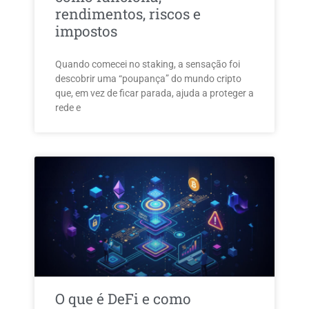
rendimentos, riscos e
impostos
Quando comecei no staking, a sensação foi
descobrir uma “poupança” do mundo cripto
que, em vez de ficar parada, ajuda a proteger a
rede e
O que é DeFi e como