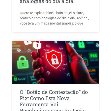
analogias do dia a dia.
Quero te explicar blockchain do jeito claro,
prático e com analogias do dia a dia. Ao final,
você terá um mapa mental simples: o que
O “Botão de Contestação” do
Pix: Como Esta Nova
Ferramenta Vai
Revolucionar sua Proteção