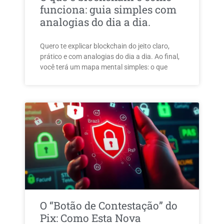
funciona: guia simples com
analogias do dia a dia.
Quero te explicar blockchain do jeito claro,
prático e com analogias do dia a dia. Ao final,
você terá um mapa mental simples: o que
O “Botão de Contestação” do
Pix: Como Esta Nova