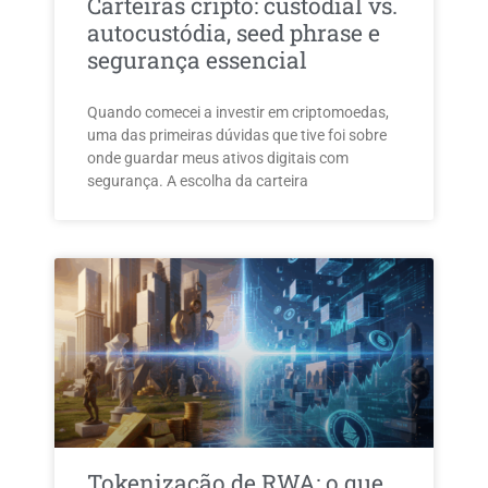
Carteiras cripto: custodial vs.
autocustódia, seed phrase e
segurança essencial
Quando comecei a investir em criptomoedas,
uma das primeiras dúvidas que tive foi sobre
onde guardar meus ativos digitais com
segurança. A escolha da carteira
Tokenização de RWA: o que