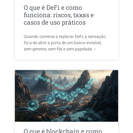
O que é DeFi e como
funciona: riscos, taxas e
casos de uso práticos
Quando comecei a explorar DeFi, a sensação
foi a de abrir a porta de um banco invisível,
sem gerente, sem fila e sem papelada —
O que é blockchain e como