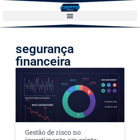
segurança
financeira
Gestão de risco no