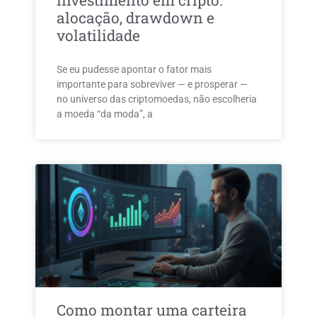
investimento em cripto:
alocação, drawdown e
volatilidade
Se eu pudesse apontar o fator mais
importante para sobreviver — e prosperar —
no universo das criptomoedas, não escolheria
a moeda “da moda”, a
Como montar uma carteira