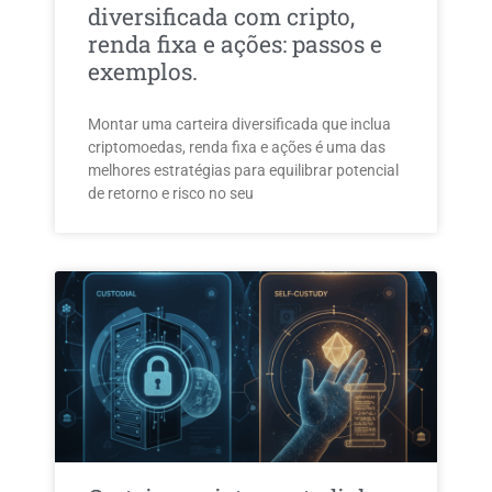
diversificada com cripto,
renda fixa e ações: passos e
exemplos.
Montar uma carteira diversificada que inclua
criptomoedas, renda fixa e ações é uma das
melhores estratégias para equilibrar potencial
de retorno e risco no seu