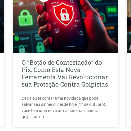
O “Botão de Contestação” do
Pix: Como Esta Nova
Ferramenta Vai Revolucionar
sua Proteção Contra Golpistas
Deixa eu te contar uma novidade que pode
salvar seu dinheiro: desde hoje (1º de outubro),
você tem uma nova arma poderosa contra
golpistas do