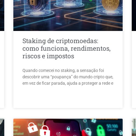
Staking de criptomoedas:
como funciona, rendimentos,
riscos e impostos
Quando comecei no staking, a sensação foi
descobrir uma “poupança” do mundo cripto que,
em vez de ficar parada, ajuda a proteger a rede e