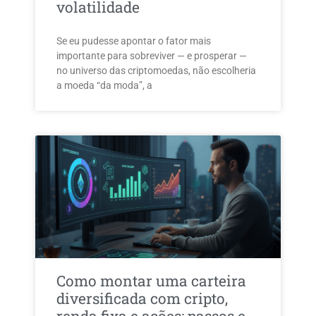
volatilidade
Se eu pudesse apontar o fator mais
importante para sobreviver — e prosperar —
no universo das criptomoedas, não escolheria
a moeda “da moda”, a
Como montar uma carteira
diversificada com cripto,