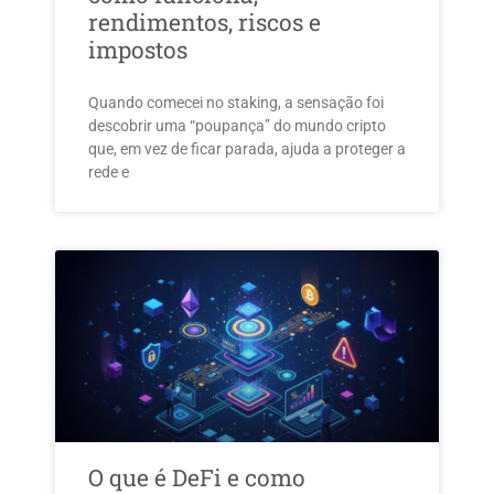
rendimentos, riscos e
impostos
Quando comecei no staking, a sensação foi
descobrir uma “poupança” do mundo cripto
que, em vez de ficar parada, ajuda a proteger a
rede e
O que é DeFi e como