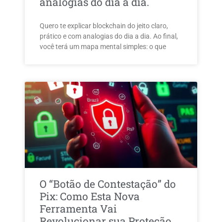
analogias do dia a dia.
Quero te explicar blockchain do jeito claro,
prático e com analogias do dia a dia. Ao final,
você terá um mapa mental simples: o que
O “Botão de Contestação” do
Pix: Como Esta Nova
Ferramenta Vai
Revolucionar sua Proteção