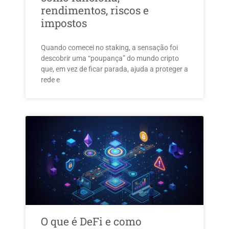
rendimentos, riscos e
impostos
Quando comecei no staking, a sensação foi
descobrir uma “poupança” do mundo cripto
que, em vez de ficar parada, ajuda a proteger a
rede e
O que é DeFi e como