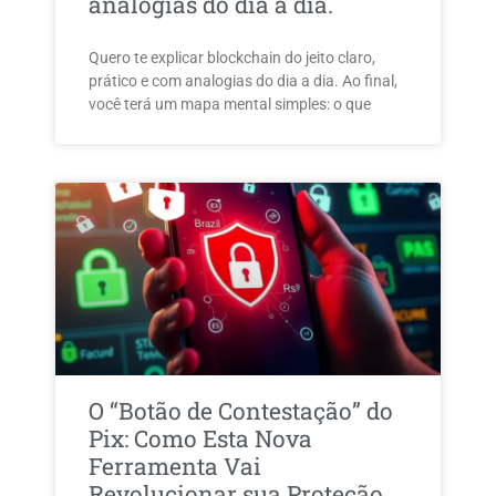
analogias do dia a dia.
Quero te explicar blockchain do jeito claro,
prático e com analogias do dia a dia. Ao final,
você terá um mapa mental simples: o que
O “Botão de Contestação” do
Pix: Como Esta Nova
Ferramenta Vai
Revolucionar sua Proteção