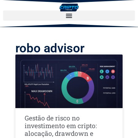
robo advisor
Gestão de risco no
investimento em cripto:
alocação, drawdown e