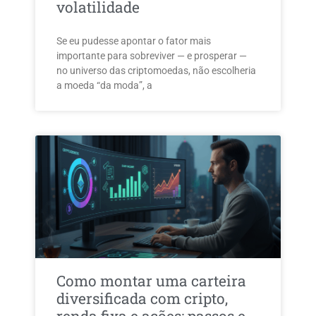
volatilidade
Se eu pudesse apontar o fator mais
importante para sobreviver — e prosperar —
no universo das criptomoedas, não escolheria
a moeda “da moda”, a
Como montar uma carteira
diversificada com cripto,