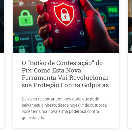
O “Botão de Contestação” do
Pix: Como Esta Nova
Ferramenta Vai Revolucionar
sua Proteção Contra Golpistas
Deixa eu te contar uma novidade que pode
salvar seu dinheiro: desde hoje (1º de outubro),
você tem uma nova arma poderosa contra
golpistas do