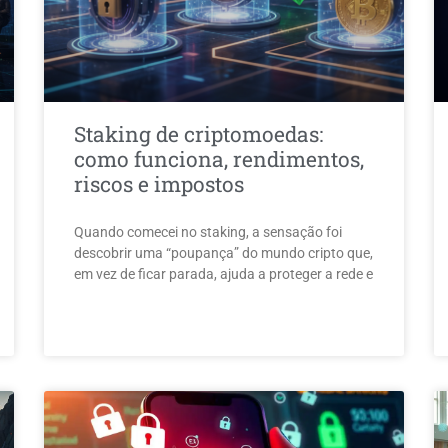
Staking de criptomoedas:
como funciona, rendimentos,
riscos e impostos
Quando comecei no staking, a sensação foi
descobrir uma “poupança” do mundo cripto que,
em vez de ficar parada, ajuda a proteger a rede e