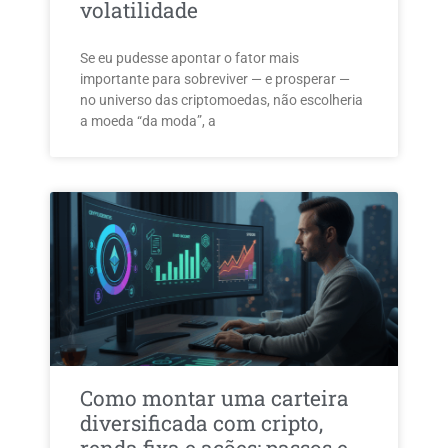
volatilidade
Se eu pudesse apontar o fator mais
importante para sobreviver — e prosperar —
no universo das criptomoedas, não escolheria
a moeda “da moda”, a
Como montar uma carteira
diversificada com cripto,