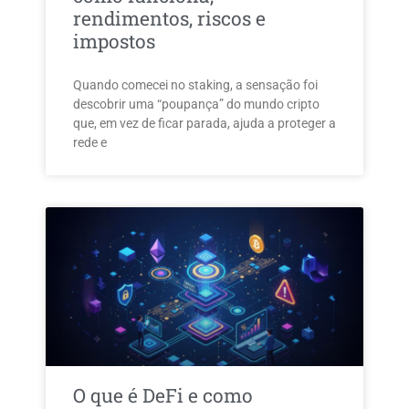
rendimentos, riscos e
impostos
Quando comecei no staking, a sensação foi
descobrir uma “poupança” do mundo cripto
que, em vez de ficar parada, ajuda a proteger a
rede e
O que é DeFi e como