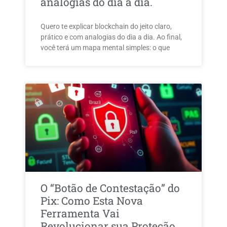
analogias do dia a dia.
Quero te explicar blockchain do jeito claro,
prático e com analogias do dia a dia. Ao final,
você terá um mapa mental simples: o que
O “Botão de Contestação” do
Pix: Como Esta Nova
Ferramenta Vai
Revolucionar sua Proteção