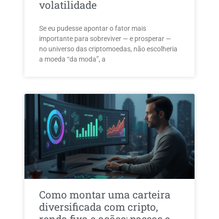
volatilidade
Se eu pudesse apontar o fator mais
importante para sobreviver — e prosperar —
no universo das criptomoedas, não escolheria
a moeda “da moda”, a
Como montar uma carteira
diversificada com cripto,