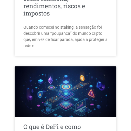
rendimentos, riscos e
impostos
Quando comecei no staking, a sensação foi
descobrir uma “poupança” do mundo cripto
que, em vez de ficar parada, ajuda a proteger a
rede e
O que é DeFi e como