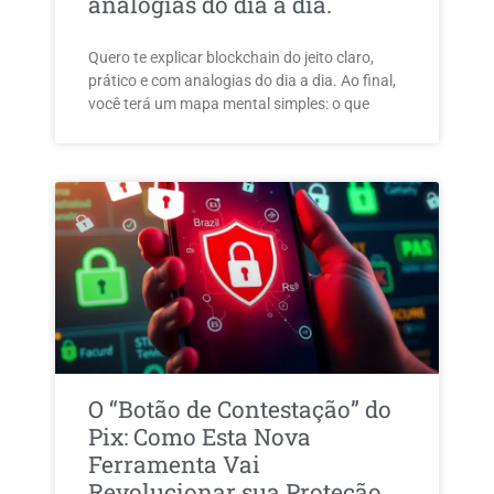
analogias do dia a dia.
Quero te explicar blockchain do jeito claro,
prático e com analogias do dia a dia. Ao final,
você terá um mapa mental simples: o que
O “Botão de Contestação” do
Pix: Como Esta Nova
Ferramenta Vai
Revolucionar sua Proteção