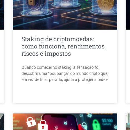
Staking de criptomoedas:
como funciona, rendimentos,
riscos e impostos
Quando comecei no staking, a sensação foi
descobrir uma “poupança” do mundo cripto que,
em vez de ficar parada, ajuda a proteger a rede e