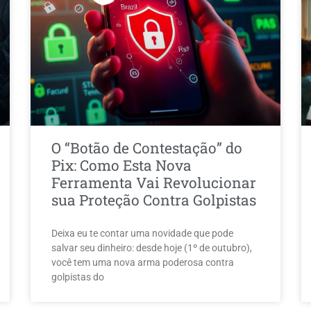
O “Botão de Contestação” do
Pix: Como Esta Nova
Ferramenta Vai Revolucionar
sua Proteção Contra Golpistas
Deixa eu te contar uma novidade que pode
salvar seu dinheiro: desde hoje (1º de outubro),
você tem uma nova arma poderosa contra
golpistas do