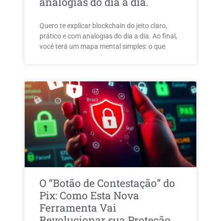
analogias do dia a dia.
Quero te explicar blockchain do jeito claro,
prático e com analogias do dia a dia. Ao final,
você terá um mapa mental simples: o que
O “Botão de Contestação” do
Pix: Como Esta Nova
Ferramenta Vai
Revolucionar sua Proteção