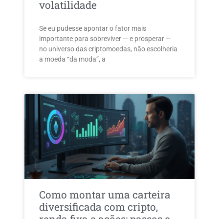
volatilidade
Se eu pudesse apontar o fator mais
importante para sobreviver — e prosperar —
no universo das criptomoedas, não escolheria
a moeda “da moda”, a
Como montar uma carteira
diversificada com cripto,