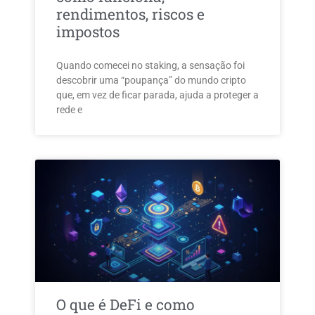
rendimentos, riscos e
impostos
Quando comecei no staking, a sensação foi
descobrir uma “poupança” do mundo cripto
que, em vez de ficar parada, ajuda a proteger a
rede e
O que é DeFi e como