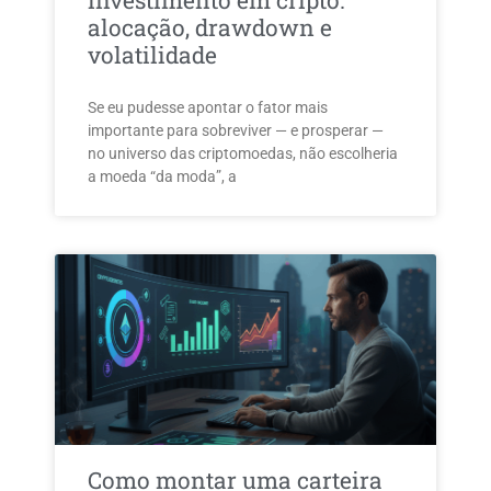
investimento em cripto:
alocação, drawdown e
volatilidade
Se eu pudesse apontar o fator mais
importante para sobreviver — e prosperar —
no universo das criptomoedas, não escolheria
a moeda “da moda”, a
Como montar uma carteira