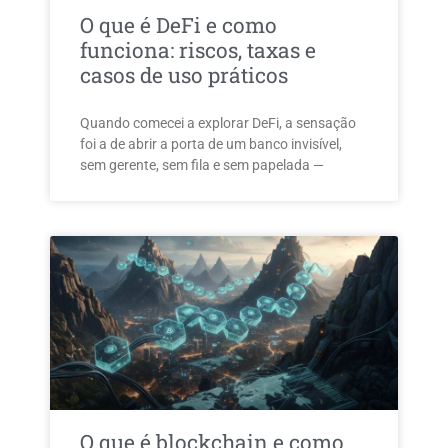
O que é DeFi e como
funciona: riscos, taxas e
casos de uso práticos
Quando comecei a explorar DeFi, a sensação
foi a de abrir a porta de um banco invisível,
sem gerente, sem fila e sem papelada —
O que é blockchain e como