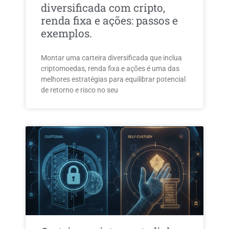
diversificada com cripto,
renda fixa e ações: passos e
exemplos.
Montar uma carteira diversificada que inclua
criptomoedas, renda fixa e ações é uma das
melhores estratégias para equilibrar potencial
de retorno e risco no seu