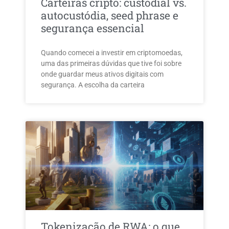
Carteiras cripto: custodial vs.
autocustódia, seed phrase e
segurança essencial
Quando comecei a investir em criptomoedas,
uma das primeiras dúvidas que tive foi sobre
onde guardar meus ativos digitais com
segurança. A escolha da carteira
Tokenização de RWA: o que