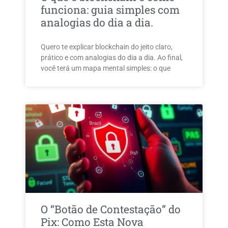
funciona: guia simples com
analogias do dia a dia.
Quero te explicar blockchain do jeito claro,
prático e com analogias do dia a dia. Ao final,
você terá um mapa mental simples: o que
O “Botão de Contestação” do
Pix: Como Esta Nova