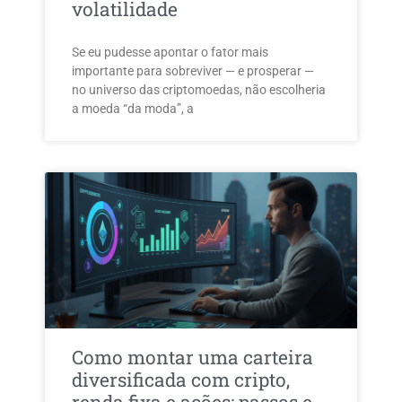
volatilidade
Se eu pudesse apontar o fator mais
importante para sobreviver — e prosperar —
no universo das criptomoedas, não escolheria
a moeda “da moda”, a
Como montar uma carteira
diversificada com cripto,