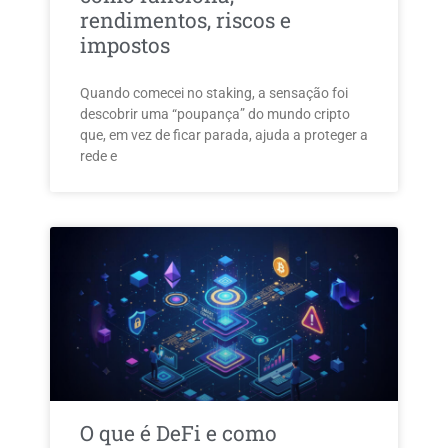
rendimentos, riscos e
impostos
Quando comecei no staking, a sensação foi
descobrir uma “poupança” do mundo cripto
que, em vez de ficar parada, ajuda a proteger a
rede e
O que é DeFi e como