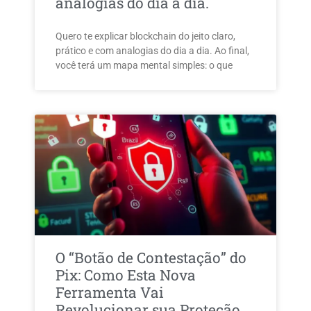
analogias do dia a dia.
Quero te explicar blockchain do jeito claro,
prático e com analogias do dia a dia. Ao final,
você terá um mapa mental simples: o que
O “Botão de Contestação” do
Pix: Como Esta Nova
Ferramenta Vai
Revolucionar sua Proteção