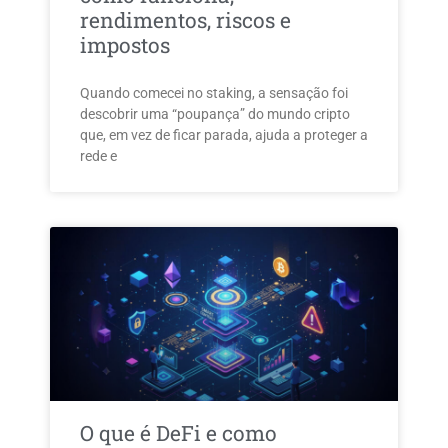
rendimentos, riscos e
impostos
Quando comecei no staking, a sensação foi
descobrir uma “poupança” do mundo cripto
que, em vez de ficar parada, ajuda a proteger a
rede e
O que é DeFi e como