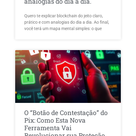
analogias do dia a dia.
Quero te explicar blockchain do jeito claro,
prático e com analogias do dia a dia. Ao final,
você terá um mapa mental simples: o que
O “Botão de Contestação” do
Pix: Como Esta Nova
Ferramenta Vai
Revolucionar sua Proteção