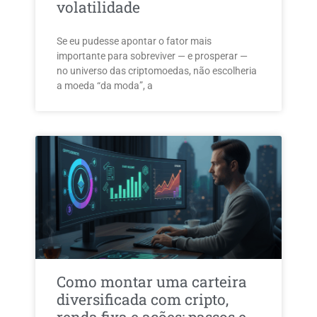
volatilidade
Se eu pudesse apontar o fator mais
importante para sobreviver — e prosperar —
no universo das criptomoedas, não escolheria
a moeda “da moda”, a
Como montar uma carteira
diversificada com cripto,