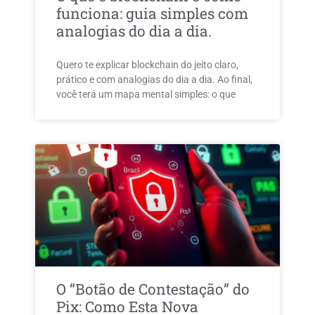
funciona: guia simples com
analogias do dia a dia.
Quero te explicar blockchain do jeito claro,
prático e com analogias do dia a dia. Ao final,
você terá um mapa mental simples: o que
O “Botão de Contestação” do
Pix: Como Esta Nova