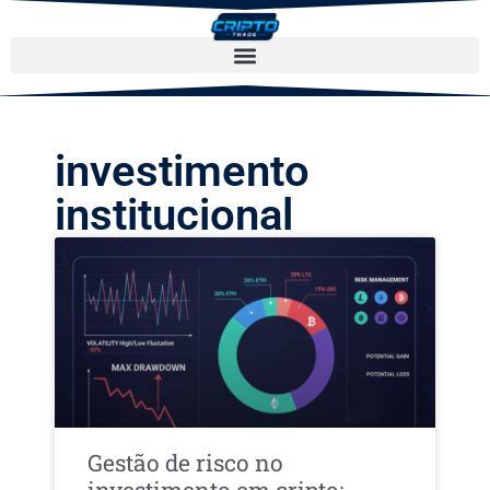
investimento
institucional
Gestão de risco no