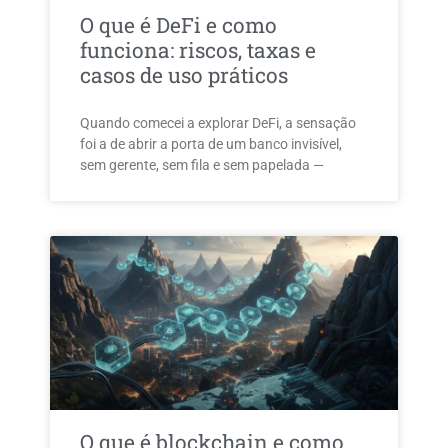
O que é DeFi e como
funciona: riscos, taxas e
casos de uso práticos
Quando comecei a explorar DeFi, a sensação
foi a de abrir a porta de um banco invisível,
sem gerente, sem fila e sem papelada —
O que é blockchain e como