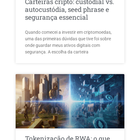
Carteiras cripto: custodial vs.
autocustódia, seed phrase e
segurança essencial
Quando comecei a investir em criptomoedas,
uma das primeiras dúvidas que tive foi sobre
onde guardar meus ativos digitais com
segurança. A escolha da carteira
Tokenização de RWA: o que