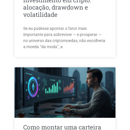
investimento em cripto:
alocação, drawdown e
volatilidade
Se eu pudesse apontar o fator mais
importante para sobreviver — e prosperar —
no universo das criptomoedas, não escolheria
a moeda “da moda”, a
Como montar uma carteira