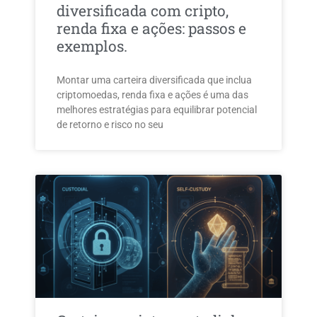
diversificada com cripto,
renda fixa e ações: passos e
exemplos.
Montar uma carteira diversificada que inclua
criptomoedas, renda fixa e ações é uma das
melhores estratégias para equilibrar potencial
de retorno e risco no seu