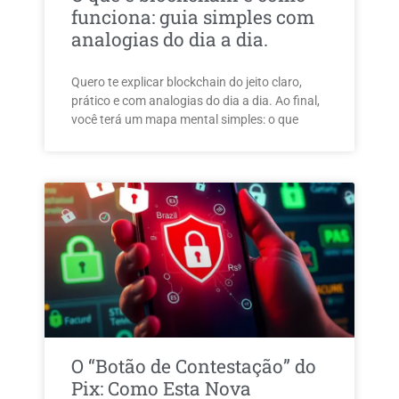
funciona: guia simples com
analogias do dia a dia.
Quero te explicar blockchain do jeito claro,
prático e com analogias do dia a dia. Ao final,
você terá um mapa mental simples: o que
O “Botão de Contestação” do
Pix: Como Esta Nova