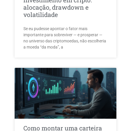
investimento em cripto:
alocação, drawdown e
volatilidade
Se eu pudesse apontar o fator mais
importante para sobreviver — e prosperar —
no universo das criptomoedas, não escolheria
a moeda “da moda”, a
Como montar uma carteira