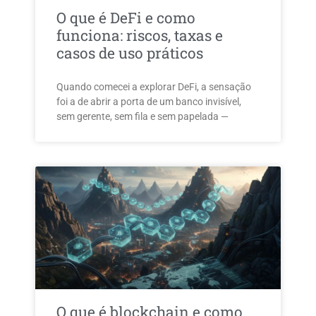
O que é DeFi e como
funciona: riscos, taxas e
casos de uso práticos
Quando comecei a explorar DeFi, a sensação
foi a de abrir a porta de um banco invisível,
sem gerente, sem fila e sem papelada —
O que é blockchain e como