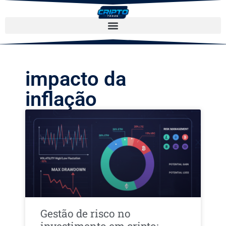
impacto da
inflação
Gestão de risco no