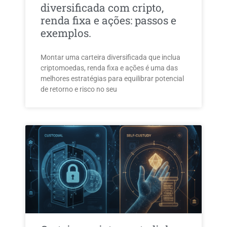
diversificada com cripto,
renda fixa e ações: passos e
exemplos.
Montar uma carteira diversificada que inclua
criptomoedas, renda fixa e ações é uma das
melhores estratégias para equilibrar potencial
de retorno e risco no seu