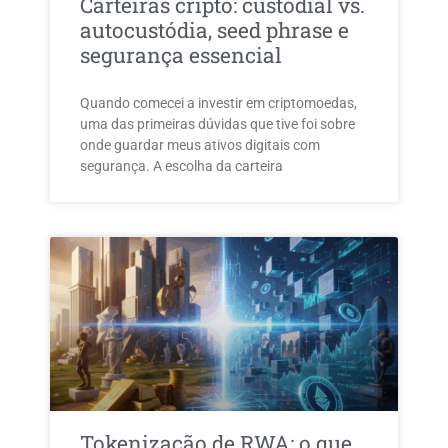
Carteiras cripto: custodial vs.
autocustódia, seed phrase e
segurança essencial
Quando comecei a investir em criptomoedas,
uma das primeiras dúvidas que tive foi sobre
onde guardar meus ativos digitais com
segurança. A escolha da carteira
Tokenização de RWA: o que