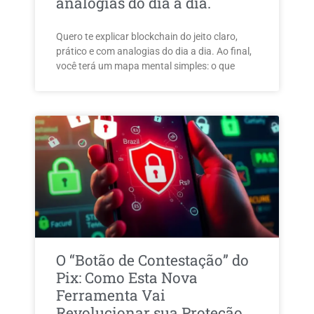
analogias do dia a dia.
Quero te explicar blockchain do jeito claro,
prático e com analogias do dia a dia. Ao final,
você terá um mapa mental simples: o que
O “Botão de Contestação” do
Pix: Como Esta Nova
Ferramenta Vai
Revolucionar sua Proteção