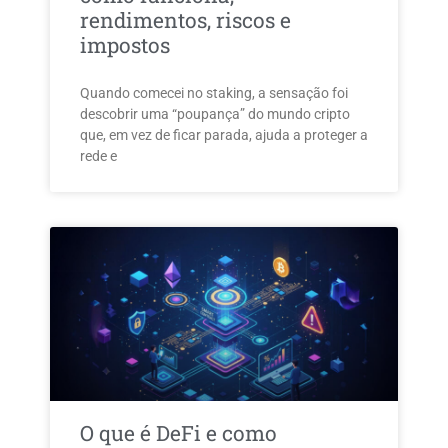
rendimentos, riscos e
impostos
Quando comecei no staking, a sensação foi
descobrir uma “poupança” do mundo cripto
que, em vez de ficar parada, ajuda a proteger a
rede e
O que é DeFi e como