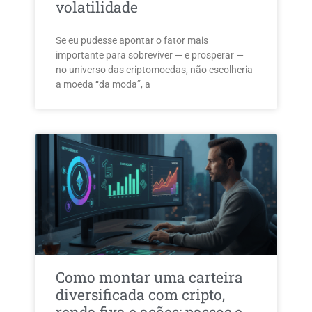
volatilidade
Se eu pudesse apontar o fator mais
importante para sobreviver — e prosperar —
no universo das criptomoedas, não escolheria
a moeda “da moda”, a
Como montar uma carteira
diversificada com cripto,