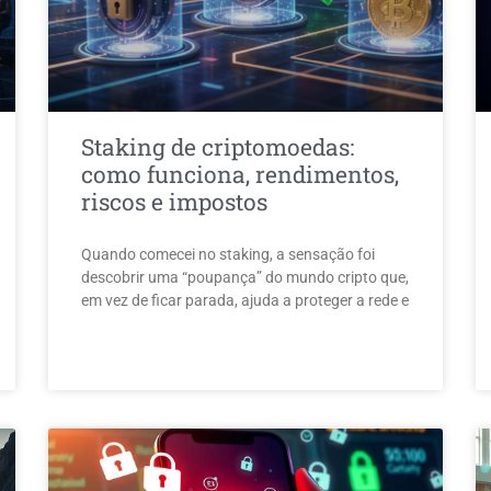
Staking de criptomoedas:
como funciona, rendimentos,
riscos e impostos
Quando comecei no staking, a sensação foi
descobrir uma “poupança” do mundo cripto que,
em vez de ficar parada, ajuda a proteger a rede e