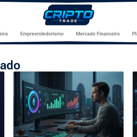
eira
Empreendedorismo
Mercado Financeiro
P
tado