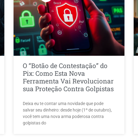
O “Botão de Contestação” do
Pix: Como Esta Nova
Ferramenta Vai Revolucionar
sua Proteção Contra Golpistas
Deixa eu te contar uma novidade que pode
salvar seu dinheiro: desde hoje (1º de outubro),
você tem uma nova arma poderosa contra
golpistas do