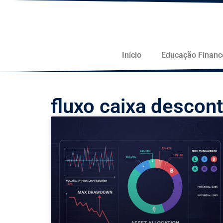
Início
Educação Financ
fluxo caixa descon