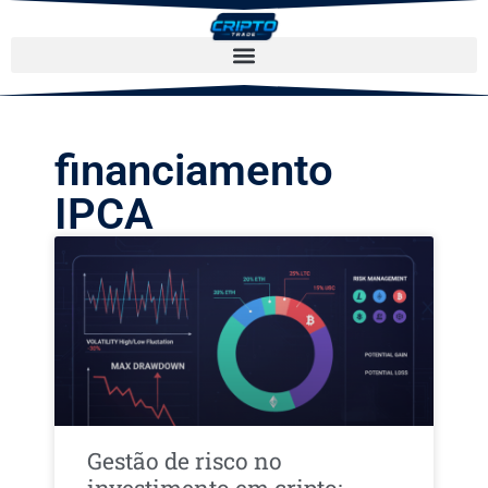
financiamento
IPCA
Gestão de risco no