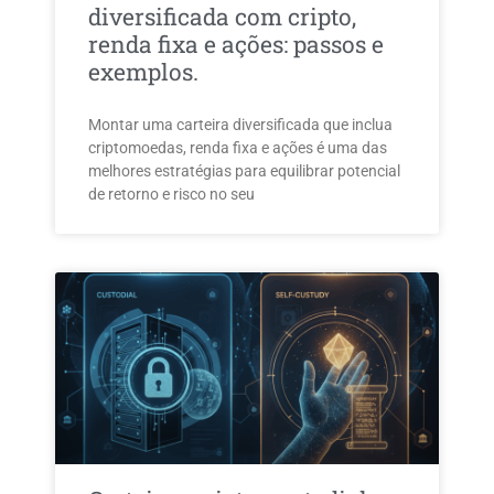
diversificada com cripto,
renda fixa e ações: passos e
exemplos.
Montar uma carteira diversificada que inclua
criptomoedas, renda fixa e ações é uma das
melhores estratégias para equilibrar potencial
de retorno e risco no seu