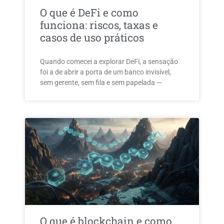
O que é DeFi e como
funciona: riscos, taxas e
casos de uso práticos
Quando comecei a explorar DeFi, a sensação
foi a de abrir a porta de um banco invisível,
sem gerente, sem fila e sem papelada —
O que é blockchain e como