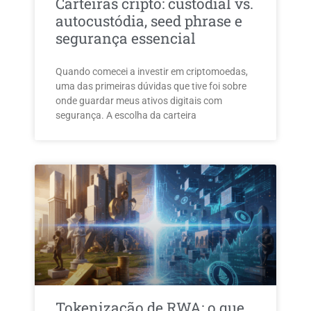
Carteiras cripto: custodial vs.
autocustódia, seed phrase e
segurança essencial
Quando comecei a investir em criptomoedas,
uma das primeiras dúvidas que tive foi sobre
onde guardar meus ativos digitais com
segurança. A escolha da carteira
Tokenização de RWA: o que