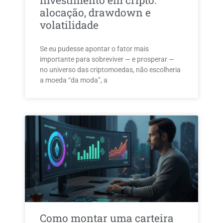
investimento em cripto:
alocação, drawdown e
volatilidade
Se eu pudesse apontar o fator mais
importante para sobreviver — e prosperar —
no universo das criptomoedas, não escolheria
a moeda “da moda”, a
Como montar uma carteira