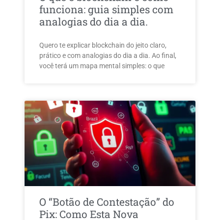
funciona: guia simples com
analogias do dia a dia.
Quero te explicar blockchain do jeito claro,
prático e com analogias do dia a dia. Ao final,
você terá um mapa mental simples: o que
O “Botão de Contestação” do
Pix: Como Esta Nova