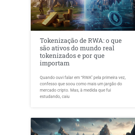
Tokenização de RWA: o que
são ativos do mundo real
tokenizados e por que
importam
Quando ouvi falar em “RWA” pela primeira vez,
confesso que soou como mais um jargão do
mercado cripto. Mas, à medida que fui
estudando, caiu