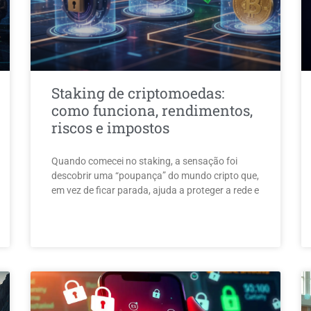
Staking de criptomoedas:
como funciona, rendimentos,
riscos e impostos
Quando comecei no staking, a sensação foi
descobrir uma “poupança” do mundo cripto que,
em vez de ficar parada, ajuda a proteger a rede e