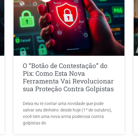
O “Botão de Contestação” do
Pix: Como Esta Nova
Ferramenta Vai Revolucionar
sua Proteção Contra Golpistas
Deixa eu te contar uma novidade que pode
salvar seu dinheiro: desde hoje (1º de outubro),
você tem uma nova arma poderosa contra
golpistas do