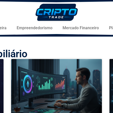
eira
Empreendedorismo
Mercado Financeiro
P
liário