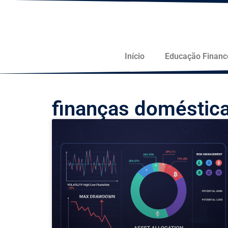
Início
Educação Financ
finanças doméstic