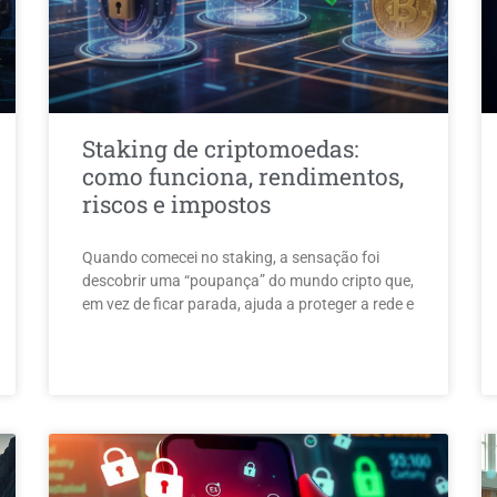
Staking de criptomoedas:
como funciona, rendimentos,
riscos e impostos
Quando comecei no staking, a sensação foi
descobrir uma “poupança” do mundo cripto que,
em vez de ficar parada, ajuda a proteger a rede e