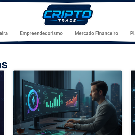
eira
Empreendedorismo
Mercado Financeiro
P
as