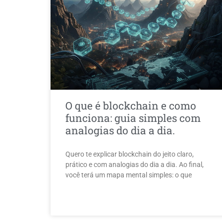
O que é blockchain e como
funciona: guia simples com
analogias do dia a dia.
Quero te explicar blockchain do jeito claro,
prático e com analogias do dia a dia. Ao final,
você terá um mapa mental simples: o que