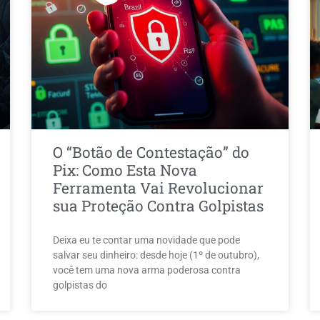
O “Botão de Contestação” do
Pix: Como Esta Nova
Ferramenta Vai Revolucionar
sua Proteção Contra Golpistas
Deixa eu te contar uma novidade que pode
salvar seu dinheiro: desde hoje (1º de outubro),
você tem uma nova arma poderosa contra
golpistas do