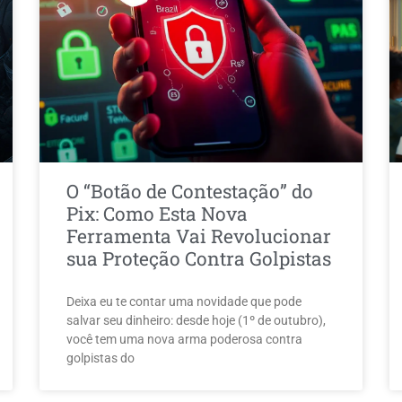
O “Botão de Contestação” do
Pix: Como Esta Nova
Ferramenta Vai Revolucionar
sua Proteção Contra Golpistas
Deixa eu te contar uma novidade que pode
salvar seu dinheiro: desde hoje (1º de outubro),
você tem uma nova arma poderosa contra
golpistas do