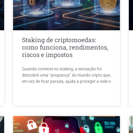
Staking de criptomoedas:
como funciona, rendimentos,
riscos e impostos
Quando comecei no staking, a sensação foi
descobrir uma “poupança” do mundo cripto que,
em vez de ficar parada, ajuda a proteger a rede e