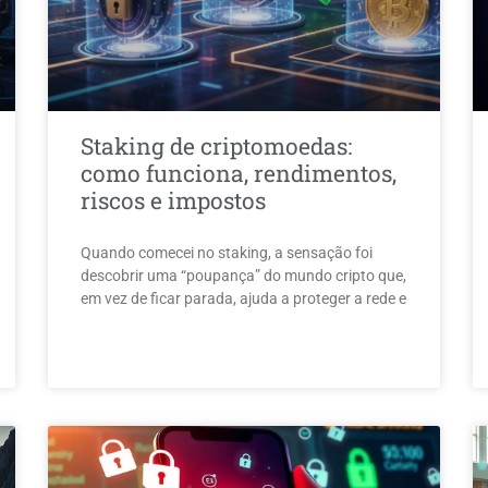
Staking de criptomoedas:
como funciona, rendimentos,
riscos e impostos
Quando comecei no staking, a sensação foi
descobrir uma “poupança” do mundo cripto que,
em vez de ficar parada, ajuda a proteger a rede e