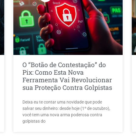
O “Botão de Contestação” do
Pix: Como Esta Nova
Ferramenta Vai Revolucionar
sua Proteção Contra Golpistas
Deixa eu te contar uma novidade que pode
salvar seu dinheiro: desde hoje (1º de outubro),
você tem uma nova arma poderosa contra
golpistas do