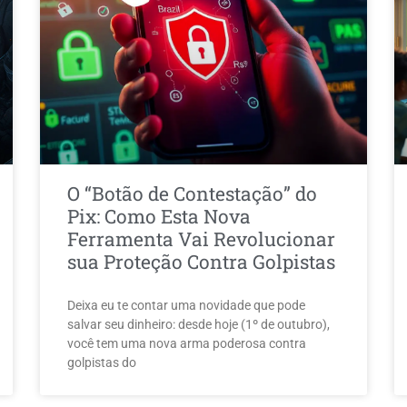
O “Botão de Contestação” do
Pix: Como Esta Nova
Ferramenta Vai Revolucionar
sua Proteção Contra Golpistas
Deixa eu te contar uma novidade que pode
salvar seu dinheiro: desde hoje (1º de outubro),
você tem uma nova arma poderosa contra
golpistas do