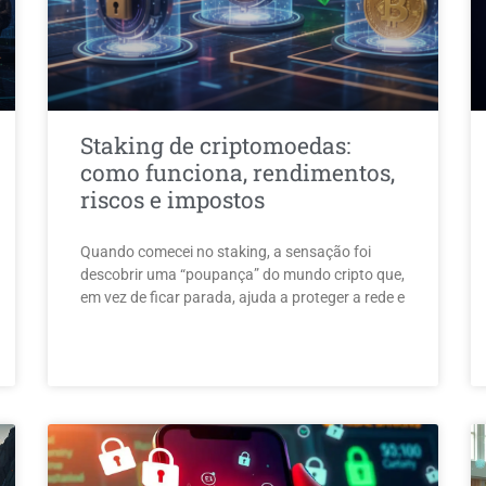
Staking de criptomoedas:
como funciona, rendimentos,
riscos e impostos
Quando comecei no staking, a sensação foi
descobrir uma “poupança” do mundo cripto que,
em vez de ficar parada, ajuda a proteger a rede e