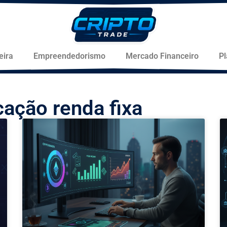
eira
Empreendedorismo
Mercado Financeiro
P
icação renda fixa