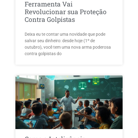
Ferramenta Vai
Revolucionar sua Proteção
Contra Golpistas
Deixa eu te contar uma novidade que pode
salvar seu dinheiro: desde hoje (1º de
outubro), você tem uma nova arma poderosa
contra golpistas do