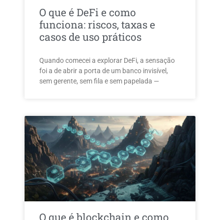
O que é DeFi e como
funciona: riscos, taxas e
casos de uso práticos
Quando comecei a explorar DeFi, a sensação
foi a de abrir a porta de um banco invisível,
sem gerente, sem fila e sem papelada —
O que é blockchain e como