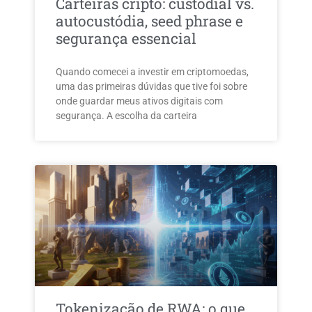
Carteiras cripto: custodial vs.
autocustódia, seed phrase e
segurança essencial
Quando comecei a investir em criptomoedas,
uma das primeiras dúvidas que tive foi sobre
onde guardar meus ativos digitais com
segurança. A escolha da carteira
Tokenização de RWA: o que