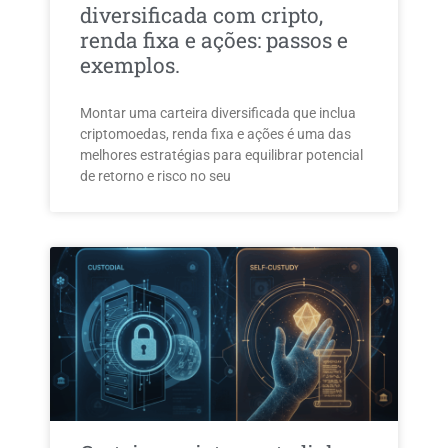
diversificada com cripto,
renda fixa e ações: passos e
exemplos.
Montar uma carteira diversificada que inclua
criptomoedas, renda fixa e ações é uma das
melhores estratégias para equilibrar potencial
de retorno e risco no seu