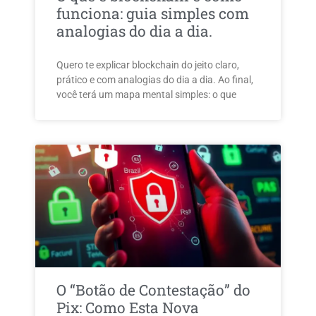
funciona: guia simples com
analogias do dia a dia.
Quero te explicar blockchain do jeito claro,
prático e com analogias do dia a dia. Ao final,
você terá um mapa mental simples: o que
O “Botão de Contestação” do
Pix: Como Esta Nova