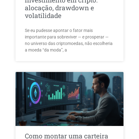
investimento em cripto:
alocação, drawdown e
volatilidade
Se eu pudesse apontar o fator mais
importante para sobreviver — e prosperar —
no universo das criptomoedas, não escolheria
a moeda “da moda”, a
Como montar uma carteira