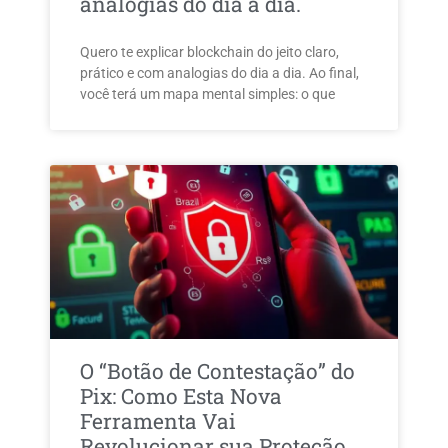
analogias do dia a dia.
Quero te explicar blockchain do jeito claro,
prático e com analogias do dia a dia. Ao final,
você terá um mapa mental simples: o que
O “Botão de Contestação” do
Pix: Como Esta Nova
Ferramenta Vai
Revolucionar sua Proteção