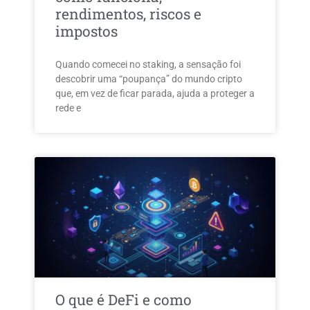
rendimentos, riscos e
impostos
Quando comecei no staking, a sensação foi
descobrir uma “poupança” do mundo cripto
que, em vez de ficar parada, ajuda a proteger a
rede e
O que é DeFi e como