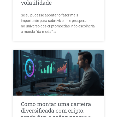
volatilidade
Se eu pudesse apontar o fator mais
importante para sobreviver — e prosperar —
no universo das criptomoedas, não escolheria
a moeda “da moda”, a
Como montar uma carteira
diversificada com cripto,