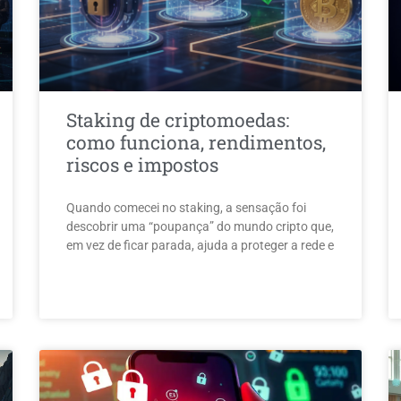
Staking de criptomoedas:
como funciona, rendimentos,
riscos e impostos
Quando comecei no staking, a sensação foi
descobrir uma “poupança” do mundo cripto que,
em vez de ficar parada, ajuda a proteger a rede e