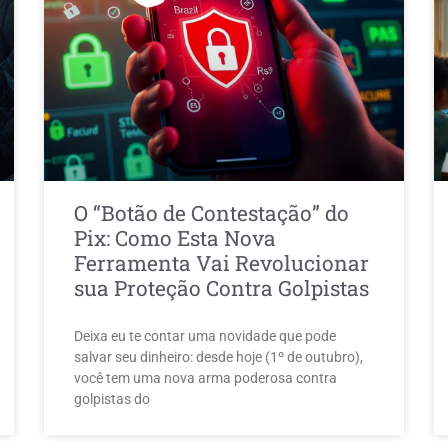
O “Botão de Contestação” do
Pix: Como Esta Nova
Ferramenta Vai Revolucionar
sua Proteção Contra Golpistas
Deixa eu te contar uma novidade que pode
salvar seu dinheiro: desde hoje (1º de outubro),
você tem uma nova arma poderosa contra
golpistas do