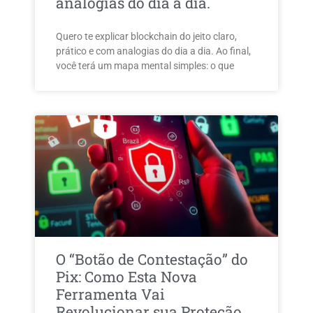
analogias do dia a dia.
Quero te explicar blockchain do jeito claro,
prático e com analogias do dia a dia. Ao final,
você terá um mapa mental simples: o que
O “Botão de Contestação” do
Pix: Como Esta Nova
Ferramenta Vai
Revolucionar sua Proteção