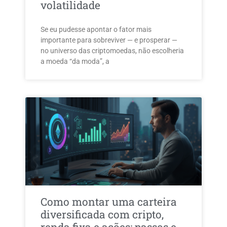
volatilidade
Se eu pudesse apontar o fator mais
importante para sobreviver — e prosperar —
no universo das criptomoedas, não escolheria
a moeda “da moda”, a
Como montar uma carteira
diversificada com cripto,