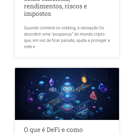
rendimentos, riscos e
impostos
Quando comecei no staking, a sensação foi
descobrir uma “poupança” do mundo cripto
que, em vez de ficar parada, ajuda a proteger a
rede e
O que é DeFi e como