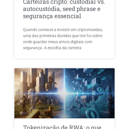
Carteiras cripto: custodial vs.
autocustódia, seed phrase e
segurança essencial
Quando comecei a investir em criptomoedas,
uma das primeiras dúvidas que tive foi sobre
onde guardar meus ativos digitais com
segurança. A escolha da carteira
Tokenização de RWA: o que