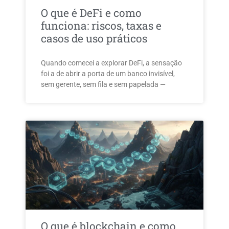
O que é DeFi e como
funciona: riscos, taxas e
casos de uso práticos
Quando comecei a explorar DeFi, a sensação
foi a de abrir a porta de um banco invisível,
sem gerente, sem fila e sem papelada —
O que é blockchain e como