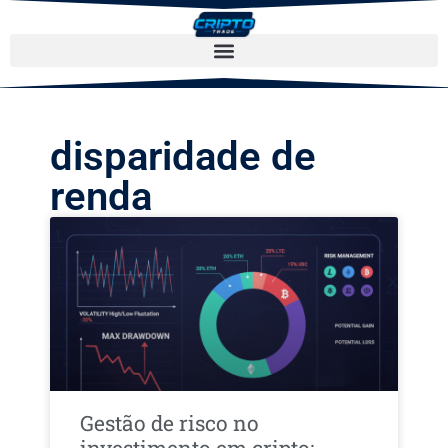
disparidade de
renda
Gestão de risco no