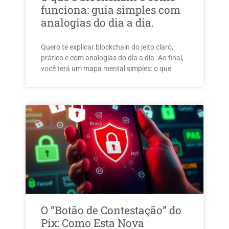
funciona: guia simples com
analogias do dia a dia.
Quero te explicar blockchain do jeito claro,
prático e com analogias do dia a dia. Ao final,
você terá um mapa mental simples: o que
O “Botão de Contestação” do
Pix: Como Esta Nova