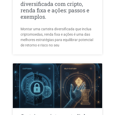
diversificada com cripto,
renda fixa e ações: passos e
exemplos.
Montar uma carteira diversificada que inclua
criptomoedas, renda fixa e ações é uma das
melhores estratégias para equilibrar potencial
de retorno e risco no seu