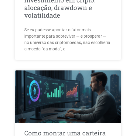
investimento em cripto:
alocação, drawdown e
volatilidade
Se eu pudesse apontar o fator mais
importante para sobreviver — e prosperar —
no universo das criptomoedas, não escolheria
a moeda “da moda”, a
Como montar uma carteira