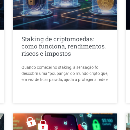
Staking de criptomoedas:
como funciona, rendimentos,
riscos e impostos
Quando comecei no staking, a sensação foi
descobrir uma “poupança” do mundo cripto que,
em vez de ficar parada, ajuda a proteger a rede e