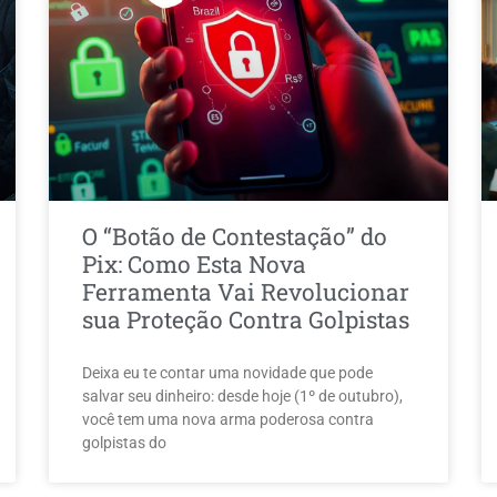
O “Botão de Contestação” do
Pix: Como Esta Nova
Ferramenta Vai Revolucionar
sua Proteção Contra Golpistas
Deixa eu te contar uma novidade que pode
salvar seu dinheiro: desde hoje (1º de outubro),
você tem uma nova arma poderosa contra
golpistas do