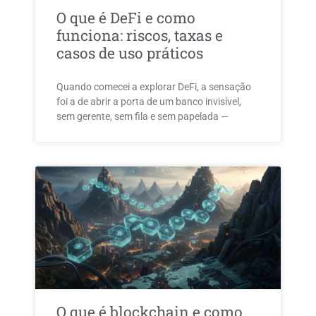
O que é DeFi e como
funciona: riscos, taxas e
casos de uso práticos
Quando comecei a explorar DeFi, a sensação
foi a de abrir a porta de um banco invisível,
sem gerente, sem fila e sem papelada —
O que é blockchain e como