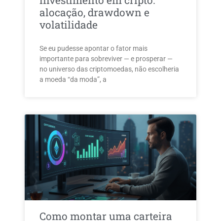
investimento em cripto:
alocação, drawdown e
volatilidade
Se eu pudesse apontar o fator mais
importante para sobreviver — e prosperar —
no universo das criptomoedas, não escolheria
a moeda “da moda”, a
Como montar uma carteira