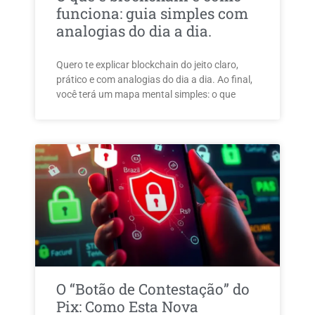
funciona: guia simples com
analogias do dia a dia.
Quero te explicar blockchain do jeito claro,
prático e com analogias do dia a dia. Ao final,
você terá um mapa mental simples: o que
O “Botão de Contestação” do
Pix: Como Esta Nova