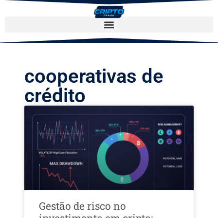
cooperativas de
crédito
Gestão de risco no