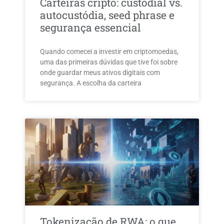
Carteiras cripto: custodial vs.
autocustódia, seed phrase e
segurança essencial
Quando comecei a investir em criptomoedas,
uma das primeiras dúvidas que tive foi sobre
onde guardar meus ativos digitais com
segurança. A escolha da carteira
Tokenização de RWA: o que