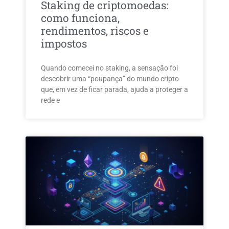
Staking de criptomoedas:
como funciona,
rendimentos, riscos e
impostos
Quando comecei no staking, a sensação foi
descobrir uma “poupança” do mundo cripto
que, em vez de ficar parada, ajuda a proteger a
rede e