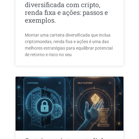
diversificada com cripto,
renda fixa e ações: passos e
exemplos.
Montar uma carteira diversificada que inclua
criptomoedas, renda fixa e ações é uma das
melhores estratégias para equilibrar potencial
de retorno e risco no seu