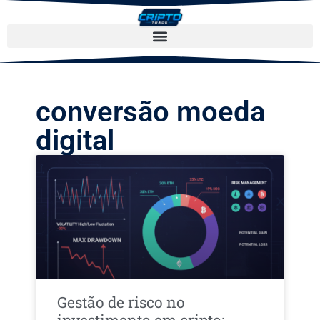
conversão moeda
digital
Gestão de risco no