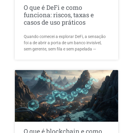
O que é DeFi e como
funciona: riscos, taxas e
casos de uso práticos
Quando comecei a explorar DeFi, a sensação
foi a de abrir a porta de um banco invisível,
sem gerente, sem fila e sem papelada —
O que é blockchain e como