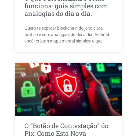
funciona: guia simples com
analogias do dia a dia.
Quero te explicar blockchain do jeito claro,
prático e com analogias do dia a dia. Ao final,
você terá um mapa mental simples: o que
O “Botão de Contestação” do
Pix: Como Esta Nova