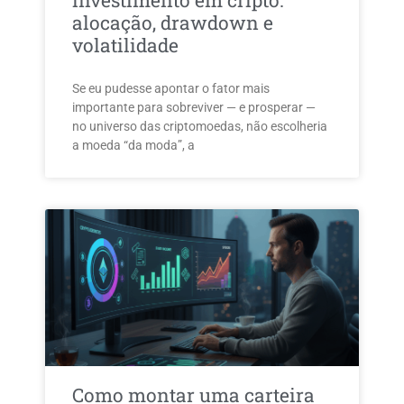
investimento em cripto:
alocação, drawdown e
volatilidade
Se eu pudesse apontar o fator mais
importante para sobreviver — e prosperar —
no universo das criptomoedas, não escolheria
a moeda “da moda”, a
Como montar uma carteira