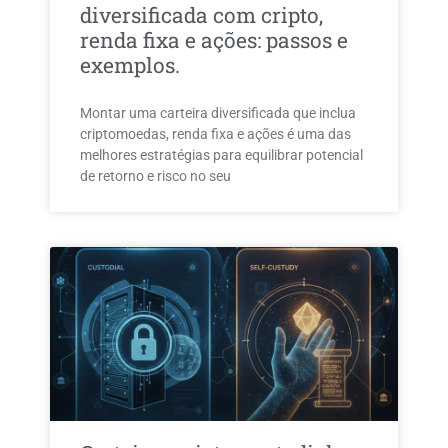
diversificada com cripto,
renda fixa e ações: passos e
exemplos.
Montar uma carteira diversificada que inclua
criptomoedas, renda fixa e ações é uma das
melhores estratégias para equilibrar potencial
de retorno e risco no seu