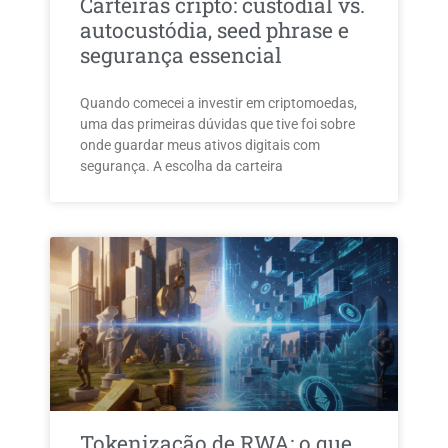
Carteiras cripto: custodial vs.
autocustódia, seed phrase e
segurança essencial
Quando comecei a investir em criptomoedas,
uma das primeiras dúvidas que tive foi sobre
onde guardar meus ativos digitais com
segurança. A escolha da carteira
Tokenização de RWA: o que