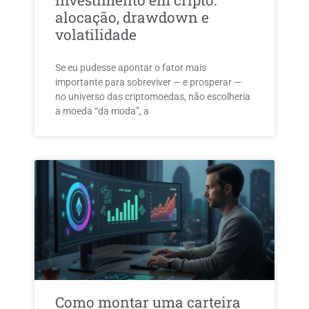
investimento em cripto:
alocação, drawdown e
volatilidade
Se eu pudesse apontar o fator mais
importante para sobreviver — e prosperar —
no universo das criptomoedas, não escolheria
a moeda “da moda”, a
Como montar uma carteira