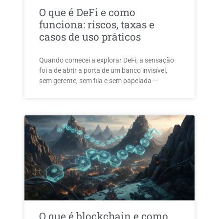
O que é DeFi e como
funciona: riscos, taxas e
casos de uso práticos
Quando comecei a explorar DeFi, a sensação
foi a de abrir a porta de um banco invisível,
sem gerente, sem fila e sem papelada —
O que é blockchain e como