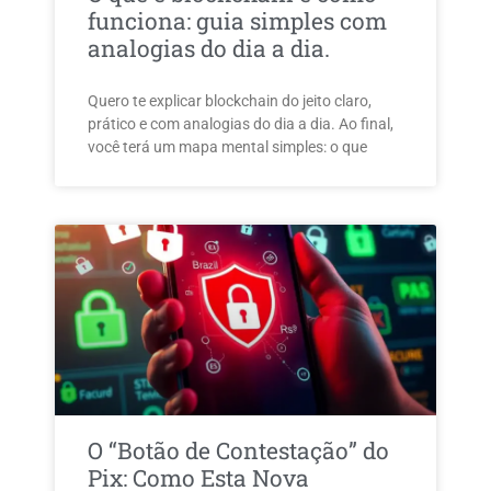
funciona: guia simples com
analogias do dia a dia.
Quero te explicar blockchain do jeito claro,
prático e com analogias do dia a dia. Ao final,
você terá um mapa mental simples: o que
O “Botão de Contestação” do
Pix: Como Esta Nova