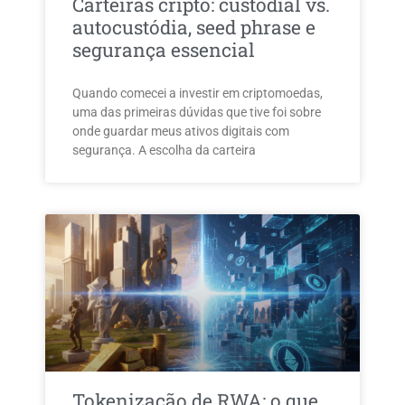
Carteiras cripto: custodial vs.
autocustódia, seed phrase e
segurança essencial
Quando comecei a investir em criptomoedas,
uma das primeiras dúvidas que tive foi sobre
onde guardar meus ativos digitais com
segurança. A escolha da carteira
Tokenização de RWA: o que