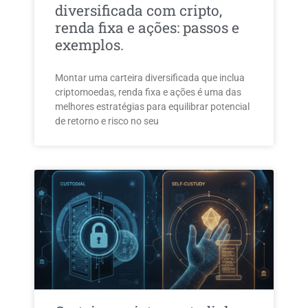
diversificada com cripto,
renda fixa e ações: passos e
exemplos.
Montar uma carteira diversificada que inclua
criptomoedas, renda fixa e ações é uma das
melhores estratégias para equilibrar potencial
de retorno e risco no seu