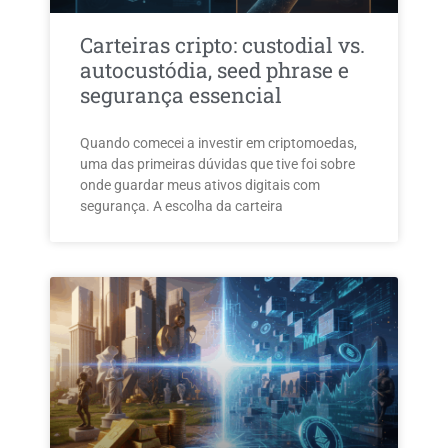
Carteiras cripto: custodial vs.
autocustódia, seed phrase e
segurança essencial
Quando comecei a investir em criptomoedas,
uma das primeiras dúvidas que tive foi sobre
onde guardar meus ativos digitais com
segurança. A escolha da carteira