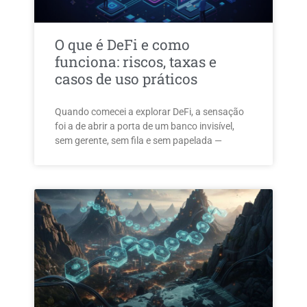
O que é DeFi e como
funciona: riscos, taxas e
casos de uso práticos
Quando comecei a explorar DeFi, a sensação
foi a de abrir a porta de um banco invisível,
sem gerente, sem fila e sem papelada —