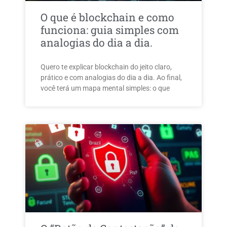
O que é blockchain e como
funciona: guia simples com
analogias do dia a dia.
Quero te explicar blockchain do jeito claro,
prático e com analogias do dia a dia. Ao final,
você terá um mapa mental simples: o que