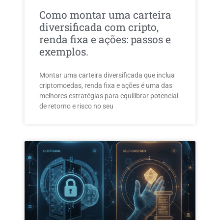
Como montar uma carteira
diversificada com cripto,
renda fixa e ações: passos e
exemplos.
Montar uma carteira diversificada que inclua
criptomoedas, renda fixa e ações é uma das
melhores estratégias para equilibrar potencial
de retorno e risco no seu