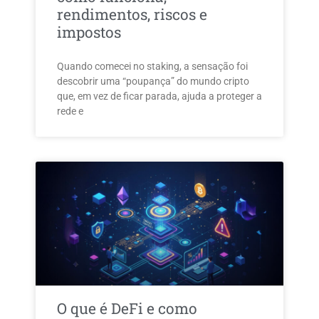
rendimentos, riscos e
impostos
Quando comecei no staking, a sensação foi
descobrir uma “poupança” do mundo cripto
que, em vez de ficar parada, ajuda a proteger a
rede e
O que é DeFi e como