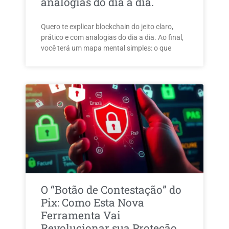
analogias do dia a dia.
Quero te explicar blockchain do jeito claro,
prático e com analogias do dia a dia. Ao final,
você terá um mapa mental simples: o que
O “Botão de Contestação” do
Pix: Como Esta Nova
Ferramenta Vai
Revolucionar sua Proteção