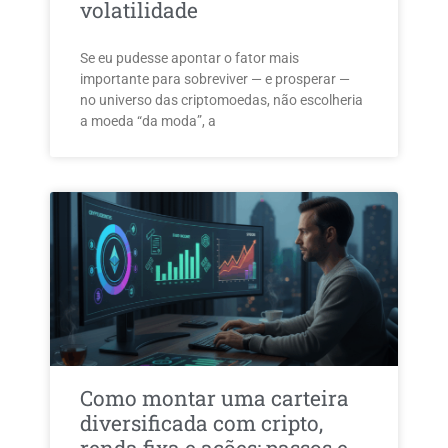
volatilidade
Se eu pudesse apontar o fator mais
importante para sobreviver — e prosperar —
no universo das criptomoedas, não escolheria
a moeda “da moda”, a
Como montar uma carteira
diversificada com cripto,