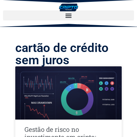
cartão de crédito
sem juros
Gestão de risco no