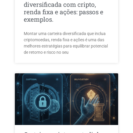
diversificada com cripto,
renda fixa e ações: passos e
exemplos.
Montar uma carteira diversificada que inclua
criptomoedas, renda fixa e ações é uma das
melhores estratégias para equilibrar potencial
de retorno e risco no seu