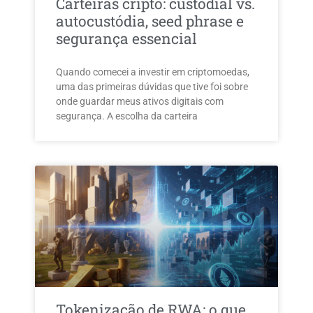
Carteiras cripto: custodial vs.
autocustódia, seed phrase e
segurança essencial
Quando comecei a investir em criptomoedas,
uma das primeiras dúvidas que tive foi sobre
onde guardar meus ativos digitais com
segurança. A escolha da carteira
Tokenização de RWA: o que