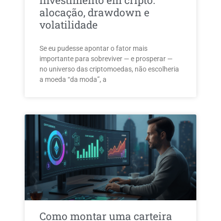
investimento em cripto:
alocação, drawdown e
volatilidade
Se eu pudesse apontar o fator mais
importante para sobreviver — e prosperar —
no universo das criptomoedas, não escolheria
a moeda “da moda”, a
Como montar uma carteira