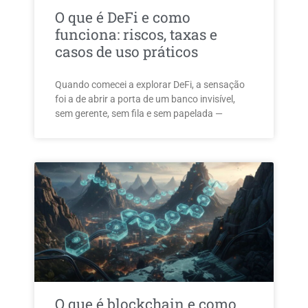
O que é DeFi e como
funciona: riscos, taxas e
casos de uso práticos
Quando comecei a explorar DeFi, a sensação
foi a de abrir a porta de um banco invisível,
sem gerente, sem fila e sem papelada —
O que é blockchain e como