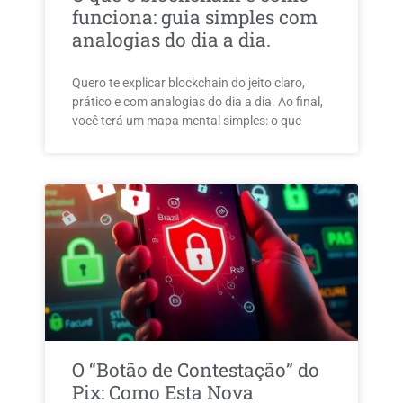
funciona: guia simples com
analogias do dia a dia.
Quero te explicar blockchain do jeito claro,
prático e com analogias do dia a dia. Ao final,
você terá um mapa mental simples: o que
O “Botão de Contestação” do
Pix: Como Esta Nova