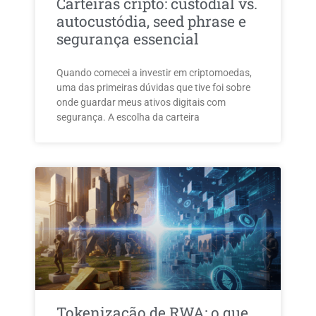
Carteiras cripto: custodial vs.
autocustódia, seed phrase e
segurança essencial
Quando comecei a investir em criptomoedas,
uma das primeiras dúvidas que tive foi sobre
onde guardar meus ativos digitais com
segurança. A escolha da carteira
Tokenização de RWA: o que