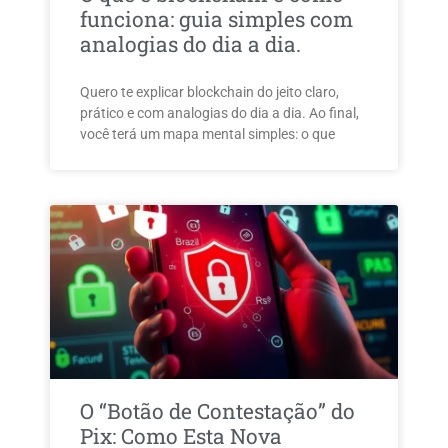
funciona: guia simples com
analogias do dia a dia.
Quero te explicar blockchain do jeito claro,
prático e com analogias do dia a dia. Ao final,
você terá um mapa mental simples: o que
O “Botão de Contestação” do
Pix: Como Esta Nova