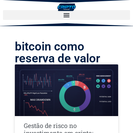
bitcoin como
reserva de valor
Gestão de risco no