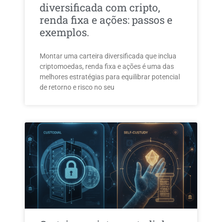
diversificada com cripto,
renda fixa e ações: passos e
exemplos.
Montar uma carteira diversificada que inclua
criptomoedas, renda fixa e ações é uma das
melhores estratégias para equilibrar potencial
de retorno e risco no seu