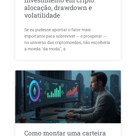
investimento em cripto:
alocação, drawdown e
volatilidade
Se eu pudesse apontar o fator mais
importante para sobreviver — e prosperar —
no universo das criptomoedas, não escolheria
a moeda “da moda”, a
Como montar uma carteira