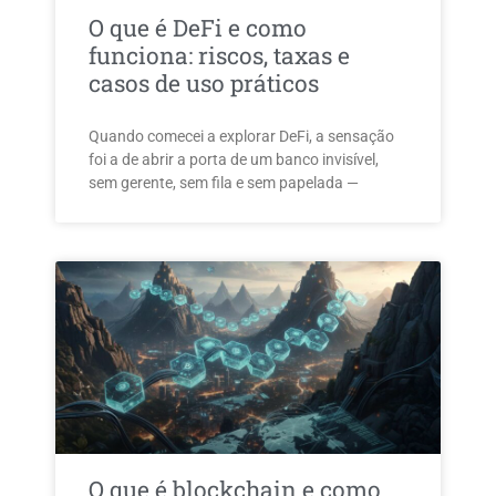
O que é DeFi e como
funciona: riscos, taxas e
casos de uso práticos
Quando comecei a explorar DeFi, a sensação
foi a de abrir a porta de um banco invisível,
sem gerente, sem fila e sem papelada —
O que é blockchain e como